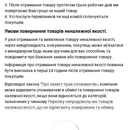
3. Після отримання товару протягом трьох робочих днів ми
повертаємо Вам гроші чи інший товар.
4. Усі послуги перевізників чи інші комісії сплачуються
покупцем.
Умови повернення товарів неналежної якості.
У разі отримання та виявлення товару неналежної якості,
через невідповідність очікуванням, покупець може зв'язатися
з менеджером будь яким зручним для вас способом, та
повідомити про бажання заміни або повернення товару.
Інформація про отримання товару неналежної якості повинна
бути виконана в перші 24 години після отримання товару
покупцем.
Відповідно закону
"Про захист прав споживачів»
, компанія
може відмовити споживачеві в обміні та поверненні товарів
належної якості, якщо вони відносяться до категорій,
зазначених у чинному
Переліку непродовольчих товарів
належної якості, що не підлягають поверненню та обміну
.