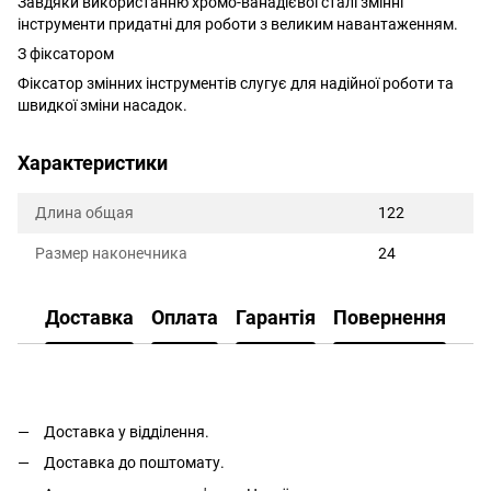
Завдяки використанню хромо-ванадієвої сталі змінні
інструменти придатні для роботи з великим навантаженням.
З фіксатором
Фіксатор змінних інструментів слугує для надійної роботи та
швидкої зміни насадок.
Характеристики
Длина общая
122
Размер наконечника
24
Доставка
Оплата
Гарантія
Повернення
Доставка у відділення.
Доставка до поштомату.