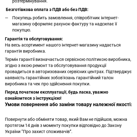
розтермінування.
Безготівкова оплата з ПДВ або без ПДВ:
Покупець робить замовлення, співробітник інтернет-
магазину оформляє рахунок-фактуру та надсилає її
покупцю.
Гарантія та обслуговування:
На весь асортимент нашого інтернет-магазину надається
гарантія виробника.
Термін гарантії визначається сервісною політикою виробника,
згідно з якою ремонт та обслуговування продукції
провадиться в авторизованих сервісних центрах. Підтверджує
наявність гарантійних зобов'язань гарантійний талон
виробника та чек про здійснення покупки.
Перед початком експлуатації, будь ласка, уважно
ознайомтеся з інструкцією!
Умови повернення або заміни товару належної якості:
Повернути або обміняти товар, який Вам не підійшов, можна
протягом 14 днів з моменту покупки відповідно до Закону
України “Про захист споживачів”.