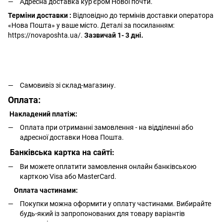
Адресна доставка кур'єром Нової почти.
Терміни доставки :
Відповідно до термінів доставки оператора
«Нова Пошта» у ваше місто. Деталі за посиланням:
https://novaposhta.ua/.
Зазвичай 1- 3 дні.
Самовивіз зі склад-магазину.
Оплата:
Накладений платіж:
Оплата при отриманні замовлення - на відділенні або
адресної доставки Нова Пошта.
Банківська картка на сайті:
Ви можете оплатити замовлення онлайн банківською
карткою Visa або MasterCard.
Оплата частинами:
Покупки можна оформити у оплату частинами. Вибирайте
будь-який із запропонованих для товару варіантів