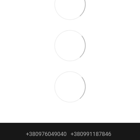
+380976049040
+380991187846