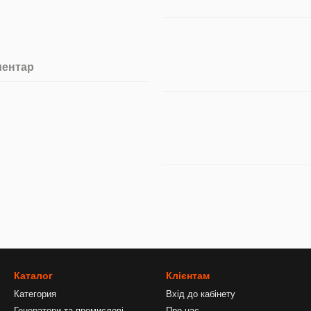
ментар
Каталог
Клієнтам
Категория
Вхід до кабінету
Генератори та промислові
Про нас