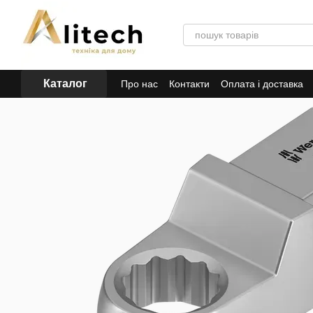
Перейти до основного контенту
Каталог
Про нас
Контакти
Оплата і доставка