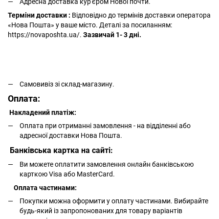
Адресна доставка кур'єром Нової почти.
Терміни доставки :
Відповідно до термінів доставки оператора
«Нова Пошта» у ваше місто. Деталі за посиланням:
https://novaposhta.ua/.
Зазвичай 1- 3 дні.
Самовивіз зі склад-магазину.
Оплата:
Накладений платіж:
Оплата при отриманні замовлення - на відділенні або
адресної доставки Нова Пошта.
Банківська картка на сайті:
Ви можете оплатити замовлення онлайн банківською
карткою Visa або MasterCard.
Оплата частинами:
Покупки можна оформити у оплату частинами. Вибирайте
будь-який із запропонованих для товару варіантів