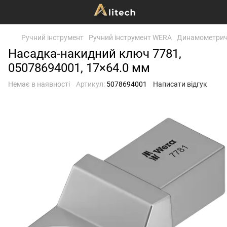
Ручний інструмент
Ручний інструмент WERA
Динамометричн
Насадка-накидний ключ 7781,
05078694001, 17×64.0 мм
Немає в наявності
Артикул:
5078694001
Написати відгук