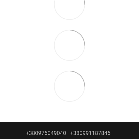
+380976049040
+380991187846