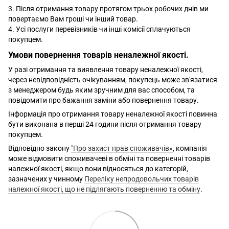
3. Після отримання товару протягом трьох робочих днів ми
повертаємо Вам гроші чи інший товар.
4. Усі послуги перевізників чи інші комісії сплачуються
покупцем.
Умови повернення товарів неналежної якості.
У разі отримання та виявлення товару неналежної якості,
через невідповідність очікуванням, покупець може зв'язатися
з менеджером будь яким зручним для вас способом, та
повідомити про бажання заміни або повернення товару.
Інформація про отримання товару неналежної якості повинна
бути виконана в перші 24 години після отримання товару
покупцем.
Відповідно закону
"Про захист прав споживачів»
, компанія
може відмовити споживачеві в обміні та поверненні товарів
належної якості, якщо вони відносяться до категорій,
зазначених у чинному
Переліку непродовольчих товарів
належної якості, що не підлягають поверненню та обміну
.