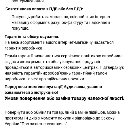
розтермінування.
Безготівкова оплата з ПДВ або без ПДВ:
Покупець робить замовлення, співробітник інтернет-
магазину оформляє рахунок-фактуру та надсилає її
покупцю.
Гарантія та обслуговування:
На весь асортимент нашого інтернет-магазину надається
гарантія виробника.
Термін гарантії визначається сервісною політикою виробника,
згідно з якою ремонт та обслуговування продукції
провадиться в авторизованих сервісних центрах. Підтверджує
наявність гарантійних зобов'язань гарантійний талон
виробника та чек про здійснення покупки.
Перед початком експлуатації, будь ласка, уважно
ознайомтеся з інструкцією!
Умови повернення або заміни товару належної якості:
Повернути або обміняти товар, який Вам не підійшов, можна
протягом 14 днів з моменту покупки відповідно до Закону
України “Про захист споживачів”.