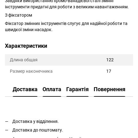
Завдяки використанню хромо-ванадієвої сталі змінні
інструменти придатні для роботи з великим навантаженням.
З фіксатором
Фіксатор змінних інструментів слугує для надійної роботи та
швидкої зміни насадок.
Характеристики
Длина общая
122
Размер наконечника
17
Доставка
Оплата
Гарантія
Повернення
Доставка у відділення.
Доставка до поштомату.