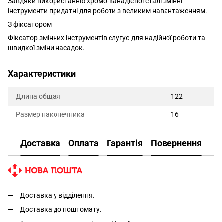
Завдяки використанню хромо-ванадієвої сталі змінні
інструменти придатні для роботи з великим навантаженням.
З фіксатором
Фіксатор змінних інструментів слугує для надійної роботи та
швидкої зміни насадок.
Характеристики
Длина общая
122
Размер наконечника
16
Доставка
Оплата
Гарантія
Повернення
Доставка у відділення.
Доставка до поштомату.