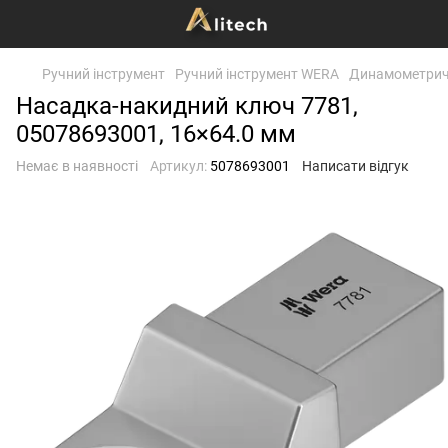
Ручний інструмент
Ручний інструмент WERA
Динамометричн
Насадка-накидний ключ 7781,
05078693001, 16×64.0 мм
Немає в наявності
Артикул:
5078693001
Написати відгук