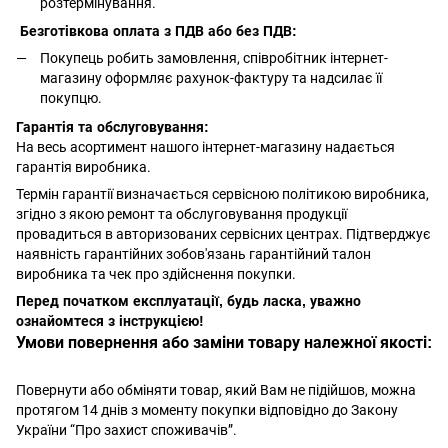
розтермінування.
Безготівкова оплата з ПДВ або без ПДВ:
Покупець робить замовлення, співробітник інтернет-
магазину оформляє рахунок-фактуру та надсилає її
покупцю.
Гарантія та обслуговування:
На весь асортимент нашого інтернет-магазину надається
гарантія виробника.
Термін гарантії визначається сервісною політикою виробника,
згідно з якою ремонт та обслуговування продукції
провадиться в авторизованих сервісних центрах. Підтверджує
наявність гарантійних зобов'язань гарантійний талон
виробника та чек про здійснення покупки.
Перед початком експлуатації, будь ласка, уважно
ознайомтеся з інструкцією!
Умови повернення або заміни товару належної якості:
Повернути або обміняти товар, який Вам не підійшов, можна
протягом 14 днів з моменту покупки відповідно до Закону
України “Про захист споживачів”.