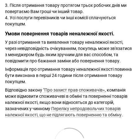
3. Після отримання товару протягом трьох робочих днів ми
повертаємо Вам гроші чи інший товар.
4. Усі послуги перевізників чи інші комісії сплачуються
покупцем.
Умови повернення товарів неналежної якості.
У разі отримання та виявлення товару неналежної якості,
через невідповідність очікуванням, покупець може зв'язатися
з менеджером будь яким зручним для вас способом, та
повідомити про бажання заміни або повернення товару.
Інформація про отримання товару неналежної якості повинна
бути виконана в перші 24 години після отримання товару
покупцем.
Відповідно закону
"Про захист прав споживачів»
, компанія
може відмовити споживачеві в обміні та поверненні товарів
належної якості, якщо вони відносяться до категорій,
зазначених у чинному
Переліку непродовольчих товарів
належної якості, що не підлягають поверненню та обміну
.