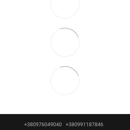
+380976049040
+380991187846