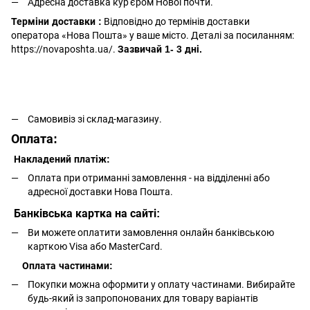
Адресна доставка кур'єром Нової почти.
Терміни доставки :
Відповідно до термінів доставки
оператора «Нова Пошта» у ваше місто. Деталі за посиланням:
https://novaposhta.ua/.
Зазвичай 1- 3 дні.
Самовивіз зі склад-магазину.
Оплата:
Накладений платіж:
Оплата при отриманні замовлення - на відділенні або
адресної доставки Нова Пошта.
Банківська картка на сайті:
Ви можете оплатити замовлення онлайн банківською
карткою Visa або MasterCard.
Оплата частинами:
Покупки можна оформити у оплату частинами. Вибирайте
будь-який із запропонованих для товару варіантів