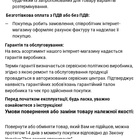
будь-який із запропонованих для товару варіантів
розтермінування.
Безготівкова оплата з ПДВ або без ПДВ:
Покупець робить замовлення, співробітник інтернет-
магазину оформляє рахунок-фактуру та надсилає її
покупцю.
Гарантія та обслуговування:
На весь асортимент нашого інтернет-магазину надається
гарантія виробника.
Термін гарантії визначається сервісною політикою виробника,
згідно з якою ремонт та обслуговування продукції
провадиться в авторизованих сервісних центрах. Підтверджує
наявність гарантійних зобов'язань гарантійний талон
виробника та чек про здійснення покупки.
Перед початком експлуатації, будь ласка, уважно
ознайомтеся з інструкцією!
Умови повернення або заміни товару належної якості:
Повернути або обміняти товар, який Вам не підійшов, можна
протягом 14 днів з моменту покупки відповідно до Закону
України “Про захист споживачів”.