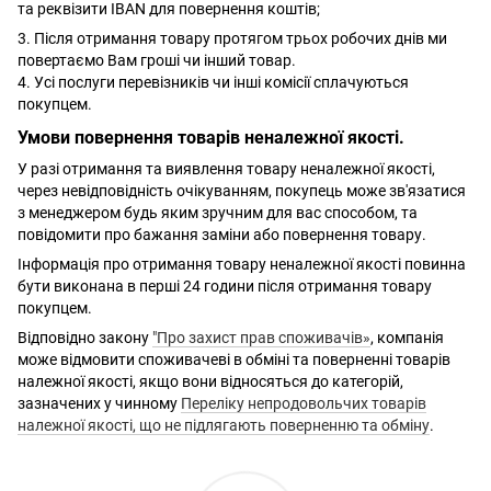
та реквізити IBAN для повернення коштів;
3. Після отримання товару протягом трьох робочих днів ми
повертаємо Вам гроші чи інший товар.
4. Усі послуги перевізників чи інші комісії сплачуються
покупцем.
Умови повернення товарів неналежної якості.
У разі отримання та виявлення товару неналежної якості,
через невідповідність очікуванням, покупець може зв'язатися
з менеджером будь яким зручним для вас способом, та
повідомити про бажання заміни або повернення товару.
Інформація про отримання товару неналежної якості повинна
бути виконана в перші 24 години після отримання товару
покупцем.
Відповідно закону
"Про захист прав споживачів»
, компанія
може відмовити споживачеві в обміні та поверненні товарів
належної якості, якщо вони відносяться до категорій,
зазначених у чинному
Переліку непродовольчих товарів
належної якості, що не підлягають поверненню та обміну
.