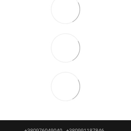
+380976049040
+380991187846