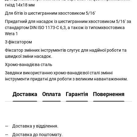
гнізд 14x18 мм
Для бітів із шестигранним хвостовиком 5/16'
Придатний для насадок із шестигранним хвостовиком 5/16' за
стандартом DIN ISO 1173-C 6,3, а також із типомхвостовика
Wera 1
З фіксатором
Фіксатор змінних інструментів слугує для надійної роботи та
швидкої зміни насадок.
Хромо-ванадієва сталь
Завдяки використанню хромо-ванадієвої сталі змінні
інструменти придатні для роботи з великим навантаженням.
Доставка
Оплата
Гарантія
Повернення
Доставка у відділення.
Доставка до поштомату.