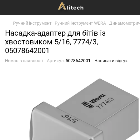
Ручний інструмент
Ручний інструмент WERA
Динамометричн
Насадка-адаптер для бітів із
хвостовиком 5/16, 7774/3,
05078642001
Немає в наявності
Артикул:
5078642001
Написати відгук