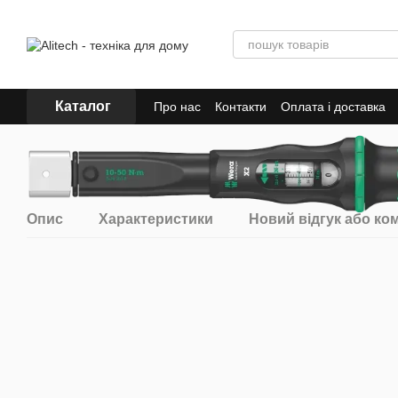
Перейти до основного контенту
Каталог
Про нас
Контакти
Оплата і доставка
Опис
Характеристики
Новий відгук або ко