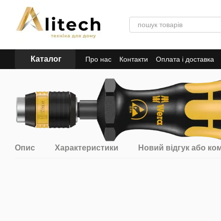
Перейти до основного контенту
Каталог
Про нас
Контакти
Оплата і доставка
Опис
Характеристики
Новий відгук або ко