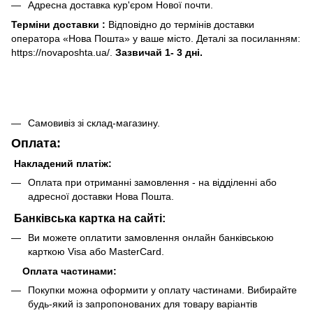
Адресна доставка кур'єром Нової почти.
Терміни доставки :
Відповідно до термінів доставки
оператора «Нова Пошта» у ваше місто. Деталі за посиланням:
https://novaposhta.ua/.
Зазвичай 1- 3 дні.
Самовивіз зі склад-магазину.
Оплата:
Накладений платіж:
Оплата при отриманні замовлення - на відділенні або
адресної доставки Нова Пошта.
Банківська картка на сайті:
Ви можете оплатити замовлення онлайн банківською
карткою Visa або MasterCard.
Оплата частинами:
Покупки можна оформити у оплату частинами. Вибирайте
будь-який із запропонованих для товару варіантів