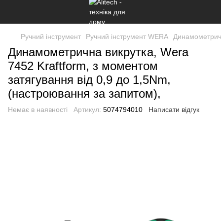
Ручний інструмент
Ручний інструмент WERA
Динамометричн
Динамометрична викрутка, Wera
7452 Kraftform, з моментом
затягування від 0,9 до 1,5Nm,
(настроювання за запитом),
Немає в наявності
Артикул:
5074794010
Написати відгук