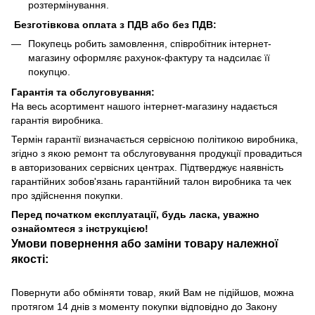
розтермінування.
Безготівкова оплата з ПДВ або без ПДВ:
Покупець робить замовлення, співробітник інтернет-
магазину оформляє рахунок-фактуру та надсилає її
покупцю.
Гарантія та обслуговування:
На весь асортимент нашого інтернет-магазину надається
гарантія виробника.
Термін гарантії визначається сервісною політикою виробника,
згідно з якою ремонт та обслуговування продукції провадиться
в авторизованих сервісних центрах. Підтверджує наявність
гарантійних зобов'язань гарантійний талон виробника та чек
про здійснення покупки.
Перед початком експлуатації, будь ласка, уважно
ознайомтеся з інструкцією!
Умови повернення або заміни товару належної
якості:
Повернути або обміняти товар, який Вам не підійшов, можна
протягом 14 днів з моменту покупки відповідно до Закону