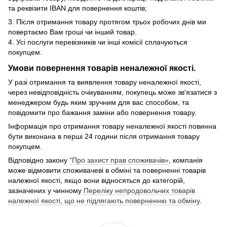
та реквізити IBAN для повернення коштів;
3. Після отримання товару протягом трьох робочих днів ми
повертаємо Вам гроші чи інший товар.
4. Усі послуги перевізників чи інші комісії сплачуються
покупцем.
Умови повернення товарів неналежної якості.
У разі отримання та виявлення товару неналежної якості,
через невідповідність очікуванням, покупець може зв'язатися з
менеджером будь яким зручним для вас способом, та
повідомити про бажання заміни або повернення товару.
Інформація про отримання товару неналежної якості повинна
бути виконана в перші 24 години після отримання товару
покупцем.
Відповідно закону
"Про захист прав споживачів»
, компанія
може відмовити споживачеві в обміні та поверненні товарів
належної якості, якщо вони відносяться до категорій,
зазначених у чинному
Переліку непродовольчих товарів
належної якості, що не підлягають поверненню та обміну
.