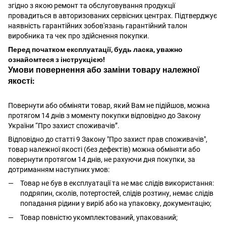
згідно з якою ремонт та обслуговування продукції
провадиться в авторизованих сервісних центрах. Підтверджує
наявність гарантійних зобов'язань гарантійний талон
виробника та чек про здійснення покупки.
Перед початком експлуатації, будь ласка, уважно
ознайомтеся з інструкцією!
Умови повернення або заміни товару належної
якості:
Повернути або обміняти товар, який Вам не підійшов, можна
протягом 14 днів з моменту покупки відповідно до Закону
України “Про захист споживачів”.
Відповідно до статті 9 Закону "Про захист прав споживачів",
товар належної якості (без дефектів) можна обміняти або
повернути протягом 14 днів, не рахуючи дня покупки, за
дотриманням наступних умов:
Товар не був в експлуатації та не має слідів використання:
подряпин, сколів, потертостей, слідів розтину, немає слідів
попадання рідини у виріб або на упаковку, документацію;
Товар повністю укомплектований, упакований;