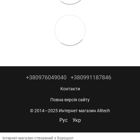
+380976049040
+380991187846
Контакти
Повна версія сайту
© 2014—2025 Интернет магазин Alitech
Рус
Укр
Інтернет-магазин створений з Хорошоп