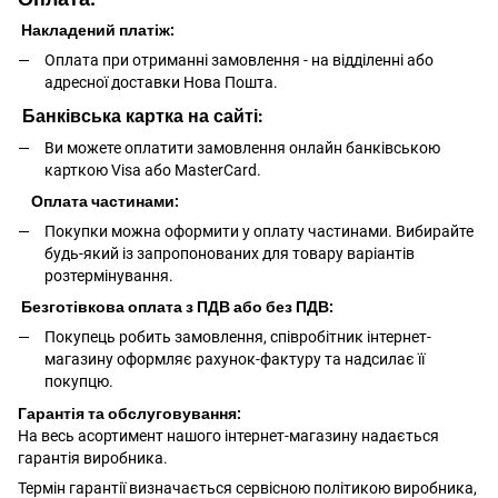
Накладений платіж:
Оплата при отриманні замовлення - на відділенні або
адресної доставки Нова Пошта.
Банківська картка на сайті:
Ви можете оплатити замовлення онлайн банківською
карткою Visa або MasterCard.
Оплата частинами:
Покупки можна оформити у оплату частинами. Вибирайте
будь-який із запропонованих для товару варіантів
розтермінування.
Безготівкова оплата з ПДВ або без ПДВ:
Покупець робить замовлення, співробітник інтернет-
магазину оформляє рахунок-фактуру та надсилає її
покупцю.
Гарантія та обслуговування:
На весь асортимент нашого інтернет-магазину надається
гарантія виробника.
Термін гарантії визначається сервісною політикою виробника,