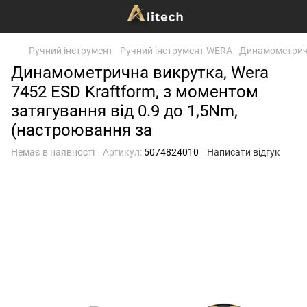
Ручний інструмент
Ручний інструмент WERA
Динамометричн
Динамометрична викрутка, Wera
7452 ESD Kraftform, з моментом
затягування від 0.9 до 1,5Nm,
(настроювання за
Немає в наявності
Артикул:
5074824010
Написати відгук