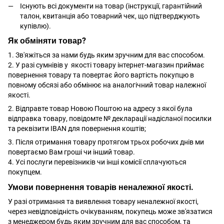
Існують всі документи на товар (інструкції, гарантійний
талон, квитанція або товарний чек, що підтверджують
купівлю).
Як обміняти товар?
1. Зв'яжіться за нами будь яким зручним для вас способом.
2. У разі сумнівів у якості товару інтернет-магазин приймає
повернення товару та повертає його вартість покупцю в
повному обсязі або обмінює на аналогічний товар належної
якості.
2. Відправте товар Новою Поштою на адресу з якої була
відправка товару, повідомте № декларації надісланої посилки
та реквізити IBAN для повернення коштів;
3. Після отримання товару протягом трьох робочих днів ми
повертаємо Вам гроші чи інший товар.
4. Усі послуги перевізників чи інші комісії сплачуються
покупцем.
Умови повернення товарів неналежної якості.
У разі отримання та виявлення товару неналежної якості,
через невідповідність очікуванням, покупець може зв'язатися
з менеджером будь яким зручним для вас способом, та