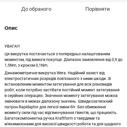
До обраного
Порівняти
Опис
УВАГА!!!
Ця викрутка постачається з попередньо налаштованим
моментом, під вимоги покупця. Діапазон замовлення від 0,9 до
1,5Nm, з кроком 0,1Nm.
Динамометричне викрутка Wera. Надійний захист від
електростатичних розрядів пов'язаного з ними шкоди. Зі
встановленим моментом затягування для всіх різновидів
робіт, коли потрібно застібати постійний момент затягування
в серійних операціях. Значення моменту затягування можна
змінювати в межах діапазону значень. Швидкозатискний
патрон Rapidaptor для легкої зміни біт. Без обмеження
моменту сили під час відгвинчування гвинтів, що працюють.
Багатокомпонентна ручка Kraftform з твердими та
м'якимизонами для високої швидкості роботи та для щадного