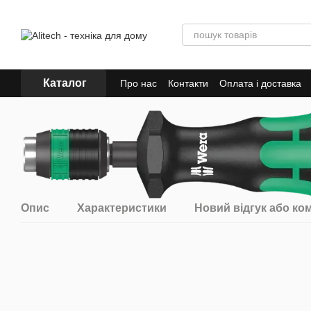
Перейти до основного контенту
Каталог
Про нас
Контакти
Оплата і доставка
Опис
Характеристики
Новий відгук або ко