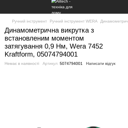
Ручний інструмент
Ручний інструмент WERA
Динамометричн
Динамометрична викрутка з
встановленим моментом
затягування 0,9 Нм, Wera 7452
Kraftform, 05074794001
Немає в наявності
Артикул:
5074794001
Написати відгук