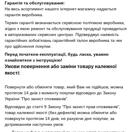
Гарантія та обслуговування:
На весь асортимент нашого інтернет-магазину надається
гарантія виробника.
Термін гарантії визначається сервісною політикою виробника,
згідно з якою ремонт та обслуговування продукції провадиться
в авторизованих сервісних центрах. Підтверджує наявність
гарантійних зобов'язань гарантійний талон виробника та чек
про здійснення покупки.
Перед початком експлуатації, будь ласка, уважно
ознайомтеся з інструкцією!
Умови повернення або заміни товару належної
якості:
Повернути або обміняти товар, який Вам не підійшов, можна
протягом 14 днів з моменту покупки відповідно до Закону
України “Про захист споживачів”.
Відповідно до статті 9 Закону "Про захист прав споживачів",
товар належної якості (без дефектів) можна обміняти або
повернути протягом 14 днів, не рахуючи дня покупки, за
дотриманням наступних умов: