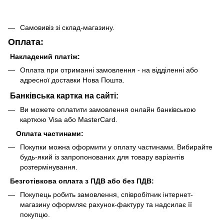
Самовивіз зі склад-магазину.
Оплата:
Накладений платіж:
Оплата при отриманні замовлення - на відділенні або
адресної доставки Нова Пошта.
Банківська картка на сайті:
Ви можете оплатити замовлення онлайн банківською
карткою Visa або MasterCard.
Оплата частинами:
Покупки можна оформити у оплату частинами. Вибирайте
будь-який із запропонованих для товару варіантів
розтермінування.
Безготівкова оплата з ПДВ або без ПДВ:
Покупець робить замовлення, співробітник інтернет-
магазину оформляє рахунок-фактуру та надсилає її
покупцю.