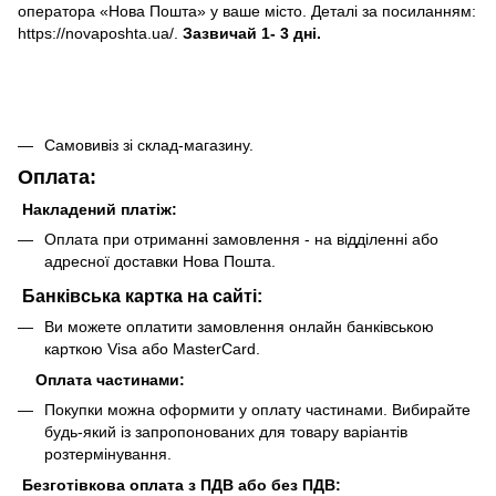
оператора «Нова Пошта» у ваше місто. Деталі за посиланням:
https://novaposhta.ua/.
Зазвичай 1- 3 дні.
Самовивіз зі склад-магазину.
Оплата:
Накладений платіж:
Оплата при отриманні замовлення - на відділенні або
адресної доставки Нова Пошта.
Банківська картка на сайті:
Ви можете оплатити замовлення онлайн банківською
карткою Visa або MasterCard.
Оплата частинами:
Покупки можна оформити у оплату частинами. Вибирайте
будь-який із запропонованих для товару варіантів
розтермінування.
Безготівкова оплата з ПДВ або без ПДВ: