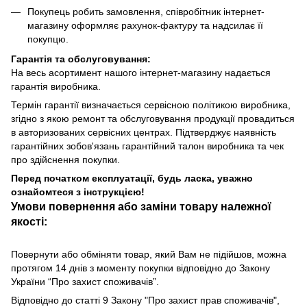
Покупець робить замовлення, співробітник інтернет-
магазину оформляє рахунок-фактуру та надсилає її
покупцю.
Гарантія та обслуговування:
На весь асортимент нашого інтернет-магазину надається
гарантія виробника.
Термін гарантії визначається сервісною політикою виробника,
згідно з якою ремонт та обслуговування продукції провадиться
в авторизованих сервісних центрах. Підтверджує наявність
гарантійних зобов'язань гарантійний талон виробника та чек
про здійснення покупки.
Перед початком експлуатації, будь ласка, уважно
ознайомтеся з інструкцією!
Умови повернення або заміни товару належної
якості:
Повернути або обміняти товар, який Вам не підійшов, можна
протягом 14 днів з моменту покупки відповідно до Закону
України “Про захист споживачів”.
Відповідно до статті 9 Закону "Про захист прав споживачів",