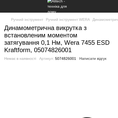
Ручний інструмент
Ручний інструмент WERA
Динамометричн
Динамометрична викрутка з
встановленим моментом
затягування 0,1 Нм, Wera 7455 ESD
Kraftform, 05074826001
Немає в наявності
Артикул:
5074826001
Написати відгук