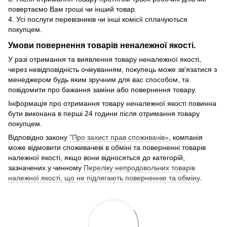
повертаємо Вам гроші чи інший товар.
4. Усі послуги перевізників чи інші комісії сплачуються
покупцем.
Умови повернення товарів неналежної якості.
У разі отримання та виявлення товару неналежної якості,
через невідповідність очікуванням, покупець може зв'язатися з
менеджером будь яким зручним для вас способом, та
повідомити про бажання заміни або повернення товару.
Інформація про отримання товару неналежної якості повинна
бути виконана в перші 24 години після отримання товару
покупцем.
Відповідно закону
"Про захист прав споживачів»
, компанія
може відмовити споживачеві в обміні та поверненні товарів
належної якості, якщо вони відносяться до категорій,
зазначених у чинному
Переліку непродовольчих товарів
належної якості, що не підлягають поверненню та обміну
.