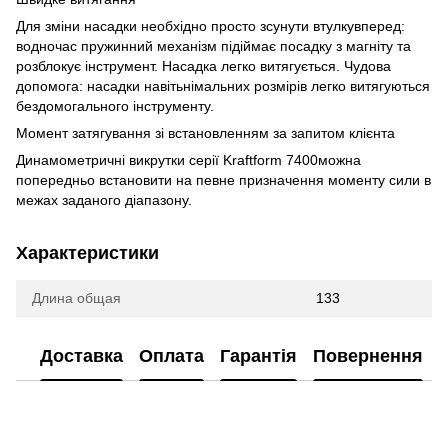
Для зміни насадки необхідно просто зсунути втулкувперед:
водночас пружинний механізм підіймає посадку з магніту та
розблокує інструмент. Насадка легко витягується. Чудова
допомога: насадки навітьнімальних розмірів легко витягуються
бездомогального інструменту.
Момент затягування зі встановленням за запитом клієнта
Динамометричні викрутки серії Kraftform 7400можна
попередньо встановити на певне призначення моменту сили в
межах заданого діапазону.
Характеристики
Длина общая
133
Доставка
Оплата
Гарантія
Повернення