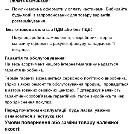
Оплата частинами:
Покупки можна оформити у оплату частинами. Вибирайте
будь-який із запропонованих для товару варіантів
розтермінування.
Безготівкова оплата з ПДВ або без ПДВ:
Покупець робить замовлення, співробітник інтернет-
магазину оформляє рахунок-фактуру та надсилає її
покупцю.
Гарантія та обслуговування:
На весь асортимент нашого інтернет-магазину надається
гарантія виробника.
Термін гарантії визначається сервісною політикою виробника,
згідно з якою ремонт та обслуговування продукції провадиться
в авторизованих сервісних центрах. Підтверджує наявність
гарантійних зобов'язань гарантійний талон виробника та чек
про здійснення покупки.
Перед початком експлуатації, будь ласка, уважно
ознайомтеся з інструкцією!
Умови повернення або заміни товару належної
якості: