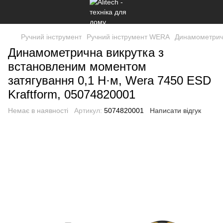
Ручний інструмент
Ручний інструмент WERA
Динамометричн
Динамометрична викрутка з
встановленим моментом
затягування 0,1 Н·м, Wera 7450 ESD
Kraftform, 05074820001
Немає в наявності
Артикул:
5074820001
Написати відгук