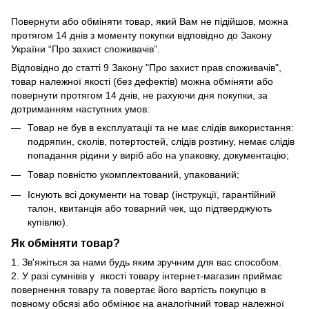
Повернути або обміняти товар, який Вам не підійшов, можна
протягом 14 днів з моменту покупки відповідно до Закону
України “Про захист споживачів”.
Відповідно до статті 9 Закону "Про захист прав споживачів",
товар належної якості (без дефектів) можна обміняти або
повернути протягом 14 днів, не рахуючи дня покупки, за
дотриманням наступних умов:
Товар не був в експлуатації та не має слідів використання:
подряпин, сколів, потертостей, слідів розтину, немає слідів
попадання рідини у виріб або на упаковку, документацію;
Товар повністю укомплектований, упакований;
Існують всі документи на товар (інструкції, гарантійний
талон, квитанція або товарний чек, що підтверджують
купівлю).
Як обміняти товар?
1. Зв'яжіться за нами будь яким зручним для вас способом.
2. У разі сумнівів у якості товару інтернет-магазин приймає
повернення товару та повертає його вартість покупцю в
повному обсязі або обмінює на аналогічний товар належної