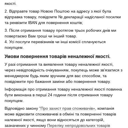
якості.
2. Відправте товар Новою Поштою на адресу з якої була
відправка товару, повідомте № декларації надісланої посилки
та реквізити IBAN для повернення коштів;
3. Після отримання товару протягом трьох робочих днів ми
повертаємо Вам гроші чи інший товар.
4. Усі послуги перевізників чи інші комісії сплачуються
покупцем.
Умови повернення товарів неналежної якості.
У разі отримання та виявлення товару неналежної якості,
через невідповідність очікуванням, покупець може зв'язатися з
менеджером будь яким зручним для вас способом, та
повідомити про бажання заміни або повернення товару.
Інформація про отримання товару неналежної якості повинна
бути виконана в перші 24 години після отримання товару
покупцем.
Відповідно закону
"Про захист прав споживачів»
, компанія
може відмовити споживачеві в обміні та поверненні товарів
належної якості, якщо вони відносяться до категорій,
зазначених у чинному
Переліку непродовольчих товарів