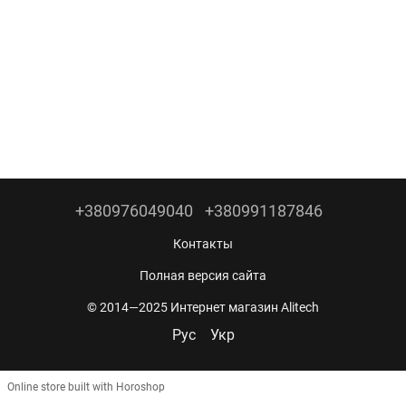
+380976049040
+380991187846
Контакты
Полная версия сайта
© 2014—2025 Интернет магазин Alitech
Рус
Укр
Online store built with Horoshop