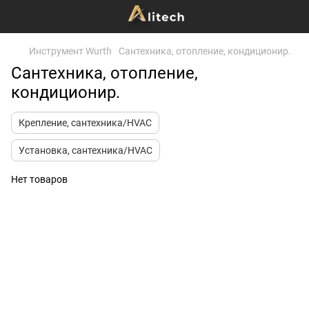
Инструмент Wurth
Сантехника, отопление, кондиционир.
Сантехника, отопление,
кондиционир.
Крепление, сантехника/HVAC
Установка, сантехника/HVAC
Нет товаров