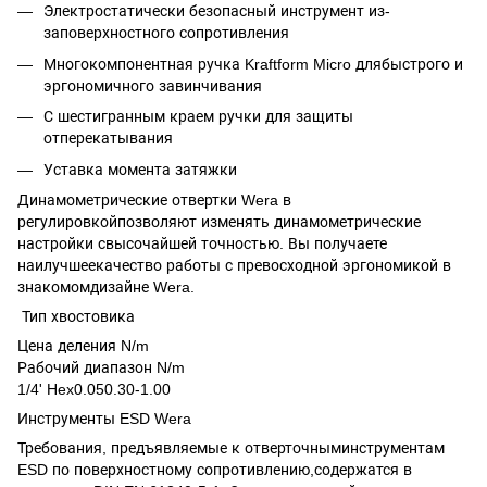
Электростатически безопасный инструмент из-
заповерхностного сопротивления
Многокомпонентная ручка Kraftform Micro длябыстрого и
эргономичного завинчивания
С шестигранным краем ручки для защиты
отперекатывания
Уставка момента затяжки
Динамометрические отвертки Wera в
регулировкойпозволяют изменять динамометрические
настройки свысочайшей точностью. Вы получаете
наилучшеекачество работы с превосходной эргономикой в
знакомомдизайне Wera.
Тип хвостовика
Цена деления N/m
Рабочий диапазон N/m
1/4' Hex0.050.30-1.00
Инструменты ESD Wera
Требования, предъявляемые к отверточныминструментам
ESD по поверхностному сопротивлению,содержатся в