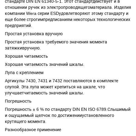
стандарте DIN EN 61340-5-1. Этот стандартдействует и в
отношении ручек из электропроводящегоматериала. Изделия
компании Wera серии ESDудовлетворяют этому стандарту и
еще более строгимпредписаниям некоторых технологических
предприятий.
Простая установка вручную
Простая установка требуемого значения момента
затяжкивручную.
Хорошая читаемость
Хорошая читаемость значений шкалы.
Лупа с креплением
Артикулы 7430, 7431 и 7432 поставляются в комплекте
слупой. Эта лупа может крепиться на шкале, что
улучшаетчитаемость значений шкалы.
Погрешность
Погрешность ± 6 % по стандарту DIN EN ISO 6789.Слышимый
и ощущаемый щелчок по достиженииустановленного
крутящего момента.
Разнообразное применение