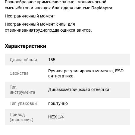
Разнообразное применение за счет молниеносной
сменыбитов и насадок благодаря системе Rapidaptor.
Неограниченный момент
Неограниченный момент силы для
отвинчиваниятрудноподдающихся винтов.
Характеристики
Длина общая
155
Ручная регулилировка момента, ESD
Свойства
антистатика
Тип
Динамометрическая отвертка
инструмента
Тип упаковки
поштучно
Привод
HEX 1/4
(хвостовик)