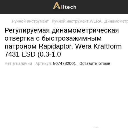
Ручной инструмент
Ручной инструмент WERA
Динамометр
Регулируемая динамометрическая
отвертка с быстрозажимным
патроном Rapidaptor, Wera Kraftform
7431 ESD (0.3-1.0
Нет в наличии
Артикул:
5074782001
Оставить отзыв