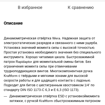
В избранное
К сравнению
Описание
Динамометрическая отвёртка Wera. Надежная защита от
электростатических разрядов и связанного с ними ущерба.
Установка значений момента силы с высокой точностью.
Простая установка необходимого значения без специального
инструмента. Хорошо читаемая шкала. Быстрозажимной
патрон Rapidaptor для моментальной смены битов. Без
ограничения момента силы при отвинчивании
трудноподдающихся винтов. Многокомпонентная ручка
Kraftform с твёрдыми и мягкими зонами для высокой
скорости работы и для щадящего контакта с ладонью.
Подходит для битов с шестигранным хвостовиком 1/4' по
стандарту DIN ISO 1173-C 6,3 и E 6,3 (ISO 1173).
Динамометрическая отвёртка ESD с установкоймомента
затяжки, с ручкой Kraftform сбыстрозажимным патроном