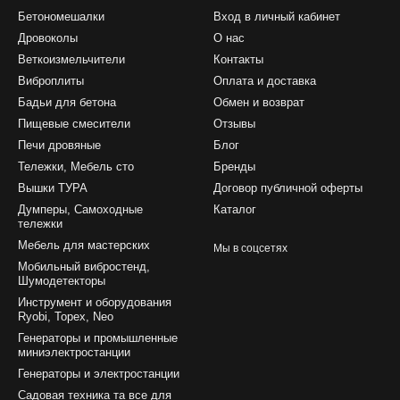
Бетономешалки
Вход в личный кабинет
Дровоколы
О нас
Веткоизмельчители
Контакты
Виброплиты
Оплата и доставка
Бадьи для бетона
Обмен и возврат
Пищевые смесители
Отзывы
Печи дровяные
Блог
Тележки, Мебель сто
Бренды
Вышки ТУРА
Договор публичной оферты
Думперы, Самоходные
Каталог
тележки
Мебель для мастерских
Мы в соцсетях
Мобильный вибростенд,
Шумодетекторы
Инструмент и оборудования
Ryobi, Topex, Neo
Генераторы и промышленные
миниэлектростанции
Генераторы и электростанции
Садовая техника та все для