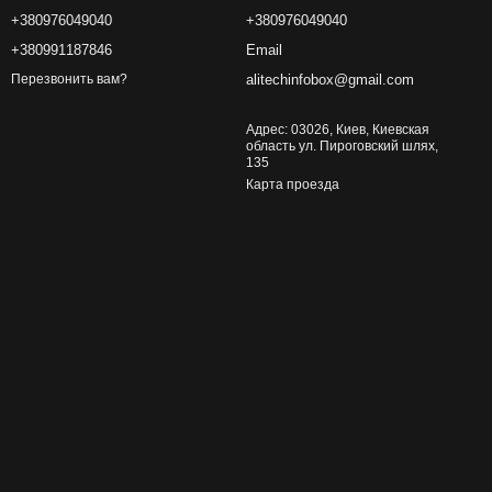
+380976049040
+380976049040
+380991187846
Email
alitechinfobox@gmail.com
Перезвонить вам?
Адрес: 03026, Киев, Киевская
область ул. Пироговский шлях,
135
Карта проезда