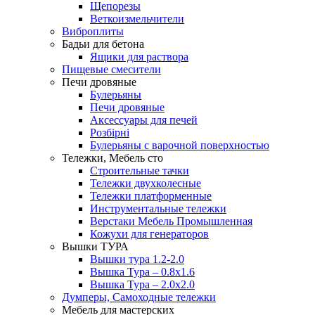
Щепорезы
Веткоизмельчители
Виброплиты
Бадьи для бетона
Ящики для раствора
Пищевые смесители
Печи дровяные
Булерьяны
Печи дровяные
Аксессуары для печей
Розбірні
Булерьяны с варочной поверхностью
Тележки, Мебель сто
Строительные тачки
Тележки двухколесные
Тележки платформенные
Инструментальные тележки
Верстаки Мебель Промышленная
Кожухи для генераторов
Вышки ТУРА
Вышки тура 1.2-2.0
Вышка Тура – 0.8х1.6
Вышка Тура – 2.0х2.0
Думперы, Самоходные тележки
Мебель для мастерских