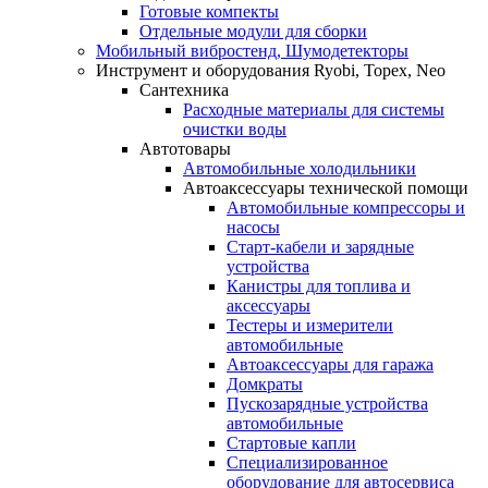
Готовые компекты
Отдельные модули для сборки
Мобильный вибростенд, Шумодетекторы
Инструмент и оборудования Ryobi, Topex, Neo
Сантехника
Расходные материалы для системы
очистки воды
Автотовары
Автомобильные холодильники
Автоаксессуары технической помощи
Автомобильные компрессоры и
насосы
Старт-кабели и зарядные
устройства
Канистры для топлива и
аксессуары
Тестеры и измерители
автомобильные
Автоаксессуары для гаража
Домкраты
Пускозарядные устройства
автомобильные
Стартовые капли
Специализированное
оборудование для автосервиса