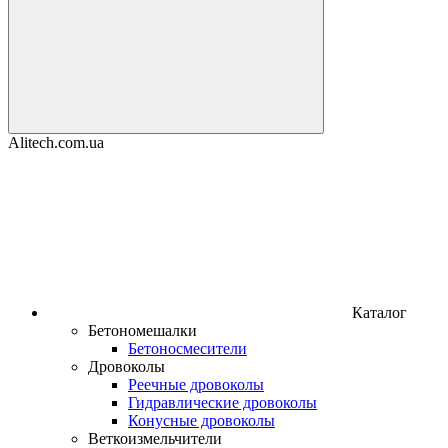
Alitech.com.ua
Каталог
Бетономешалки
Бетоносмесители
Дровоколы
Реечные дровоколы
Гидравлические дровоколы
Конусные дровоколы
Веткоизмельчители