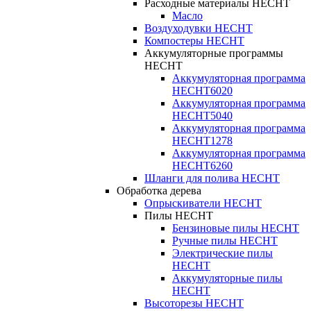
Расходные материалы HECHT
Масло
Воздуходувки HECHT
Компостеры HECHT
Аккумуляторные программы
HECHT
Аккумуляторная программа
HECHT6020
Аккумуляторная программа
HECHT5040
Аккумуляторная программа
HECHT1278
Аккумуляторная программа
HECHT6260
Шланги для полива HECHT
Обработка дерева
Опрыскиватели HECHT
Пилы HECHT
Бензиновые пилы HECHT
Ручные пилы HECHT
Электрические пилы
HECHT
Аккумуляторные пилы
HECHT
Высоторезы HECHT