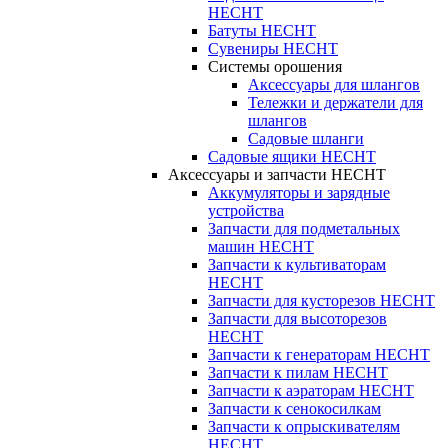
HECHT
Батуты HECHT
Сувениры HECHT
Системы орошения
Аксессуары для шлангов
Тележки и держатели для
шлангов
Садовые шланги
Садовые ящики HECHT
Аксессуары и запчасти HECHT
Аккумуляторы и зарядные
устройства
Запчасти для подметальных
машин HECHT
Запчасти к культиваторам
HECHT
Запчасти для кусторезов HECHT
Запчасти для высоторезов
HECHT
Запчасти к генераторам HECHT
Запчасти к пилам HECHT
Запчасти к аэраторам HECHT
Запчасти к сенокосилкам
Запчасти к опрыскивателям
HECHT