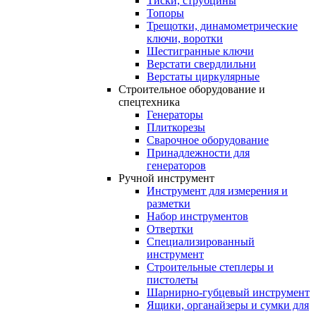
Тиски, струбцины
Топоры
Трещотки, динамометрические
ключи, воротки
Шестигранные ключи
Верстати свердлильни
Верстаты циркулярные
Строительное оборудование и
спецтехника
Генераторы
Плиткорезы
Сварочное оборудование
Принадлежности для
генераторов
Ручной инструмент
Инструмент для измерения и
разметки
Набор инструментов
Отвертки
Специализированный
инструмент
Строительные степлеры и
пистолеты
Шарнирно-губцевый инструмент
Ящики, органайзеры и сумки для