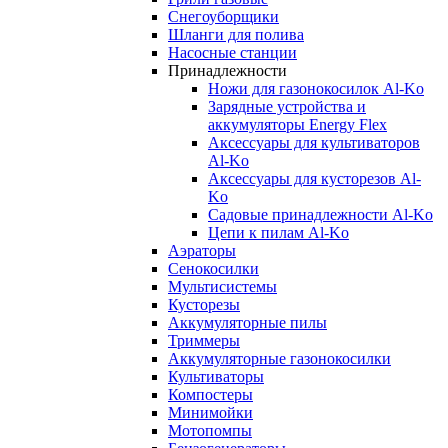
Снегоуборщики
Шланги для полива
Насосные станции
Принадлежности
Ножи для газонокосилок Al-Ko
Зарядные устройства и
аккумуляторы Energy Flex
Аксессуары для культиваторов
Al-Ko
Аксессуары для кусторезов Al-
Ko
Садовые принадлежности Al-Ko
Цепи к пилам Al-Ko
Аэраторы
Сенокосилки
Мультисистемы
Кусторезы
Аккумуляторные пилы
Триммеры
Аккумуляторные газонокосилки
Культиваторы
Компостеры
Минимойки
Мотопомпы