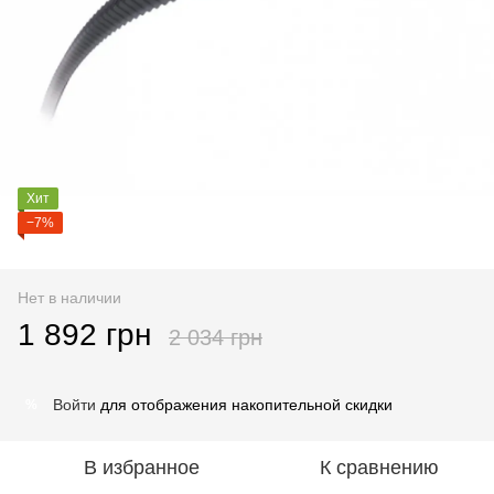
Хит
−7%
Нет в наличии
1 892 грн
2 034 грн
Войти
для отображения накопительной скидки
%
В избранное
К сравнению