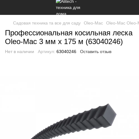
Садовая техника та все для саду
Oleo-Mac
Oleo-Mac Oleo-
Профессиональная косильная леска
Oleo-Mac 3 мм x 175 м (63040246)
Нет в наличии
Артикул:
63040246
Оставить отзыв