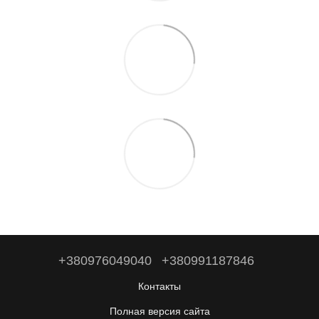
+380976049040
+380991187846
Контакты
Полная версия сайта