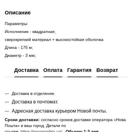
Описание
Параметры:
Исполнение - квадратная;
сверхкрепкий материал + высокостойкая оболочка
Длина - 175 м;
Диаметр - 3 мм;
Доставка
Оплата
Гарантия
Возврат
Доставка в отделение.
Доставка в почтомат.
Адресная доставка курьером Новой почты.
Сроки доставки:
согласно сроков доставки оператора «Нова
Пошта» в ваш город. Детали по
ссылке:
https://novaposhta.ua/
.
Обычно 1-3 дня.