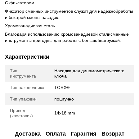
С фиксатором
Фиксатор сменных инструментов служит для надёжнойработы
и быстрой смены насадок.
Хромованадиевая сталь
Благодаря использованию хромованадиевой сталисменные
инструменты пригодны для работы с большойнагрузкой.
Характеристики
Тип
Насадка для динамометрического
инструмента
ключа
Тип наконечника
TORX®
Тип упаковки
поштучно
Привод
14x18 mm
(хвостовик)
Доставка
Оплата
Гарантия
Возврат