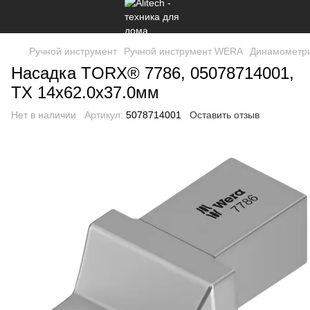
Ручной инструмент
Ручной инструмент WERA
Динамометри
Насадка TORX® 7786, 05078714001,
TX 14x62.0x37.0мм
Нет в наличии
Артикул:
5078714001
Оставить отзыв