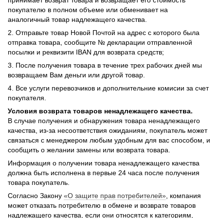
покупателю в полном объеме или обменивает на
аналогичный товар надлежащего качества.
2. Отправьте товар Новой Почтой на адрес с которого была
отправка товара, сообщите № декларации отправленной
посылки и реквизити IBAN для возврата средств;
3. После получения товара в течение трех рабочих дней мы
возвращаем Вам деньги или другой товар.
4. Все услуги перевозчиков и дополнительние комисии за счет
покупателя.
Условия возврата товаров ненадлежащего качества.
В случае получения и обнаружения товара ненадлежащего
качества, из-за несоответствия ожиданиям, покупатель может
связаться с менеджером любым удобным для вас способом, и
сообщить о желании замены или возврата товара.
Информация о получении товара ненадлежащего качества
должна быть исполнена в первые 24 часа после получения
товара покупатель.
Согласно Закону
«О защите прав потребителей»
, компания
может отказать потребителю в обмене и возврате товаров
надлежащего качества, если они относятся к категориям,