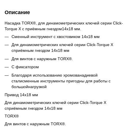
Описание
Насадка TORX®, для динамометрических ключей серии Click-
Torque X с приёмным гнездом14x18 мм.
Сменный инструмент с хвостовиком 14x18 мм
Для динамометрических ключей серии Click-Torque X
сприёмным гнездом 14x18 мм
Для винтов с наружным TORX®.
С фиксатором
Благодаря использованию хромованадиевой
сталисменные инструменты пригодны для работы с
большойнагрузкой
Привод 14x18 мм
Для динамометрических ключей серии Click-Torque X
сприёмным гнездом 14x18 мм
TORX®
Для винтов с наружным TORX®.