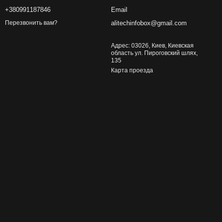
+380991187846
Email
alitechinfobox@gmail.com
Перезвонить вам?
Адрес: 03026, Киев, Киевская
область ул. Пироговский шлях,
135
Карта проезда