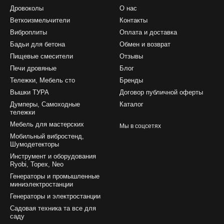
Дровоколы
О нас
Веткоизмельчители
Контакты
Виброплиты
Оплата и доставка
Бадьи для бетона
Обмен и возврат
Пищевые смесители
Отзывы
Печи дровяные
Блог
Тележки, Мебель сто
Бренды
Вышки ТУРА
Договор публичной оферты
Думперы, Самоходные
Каталог
тележки
Мебель для мастерских
Мы в соцсетях
Мобильный вибростенд,
Шумодетекторы
Инструмент и оборудования
Ryobi, Topex, Neo
Генераторы и промышленные
миниэлектростанции
Генераторы и электростанции
Садовая техника та все для
саду