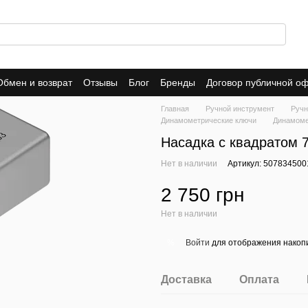
Обмен и возврат
Отзывы
Блог
Бренды
Договор публичной о
Главная
Ручной инструмент
Ручн
Динамометрические ключи
Динамоме
Насадка с квадратом 7
Нет в наличии
Артикул: 507834500
2 750 грн
Нет в наличии
Войти
для отображения накопи
%
Доставка
Оплата