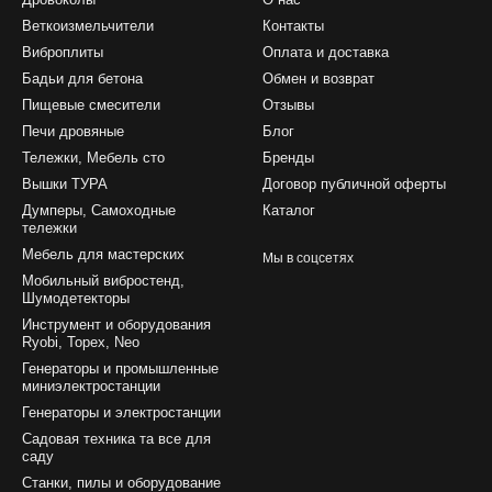
Веткоизмельчители
Контакты
Виброплиты
Оплата и доставка
Бадьи для бетона
Обмен и возврат
Пищевые смесители
Отзывы
Печи дровяные
Блог
Тележки, Мебель сто
Бренды
Вышки ТУРА
Договор публичной оферты
Думперы, Самоходные
Каталог
тележки
Мебель для мастерских
Мы в соцсетях
Мобильный вибростенд,
Шумодетекторы
Инструмент и оборудования
Ryobi, Topex, Neo
Генераторы и промышленные
миниэлектростанции
Генераторы и электростанции
Садовая техника та все для
саду
Станки, пилы и оборудование