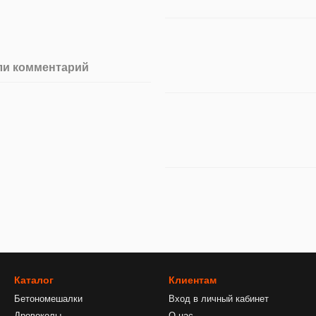
ли комментарий
Каталог
Клиентам
Бетономешалки
Вход в личный кабинет
Дровоколы
О нас