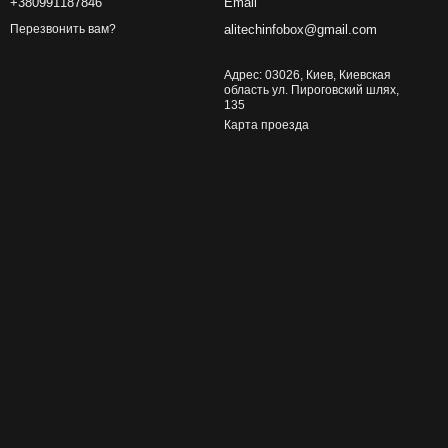
+380991187846
Email
alitechinfobox@gmail.com
Перезвонить вам?
Адрес: 03026, Киев, Киевская
область ул. Пироговский шлях,
135
Карта проезда