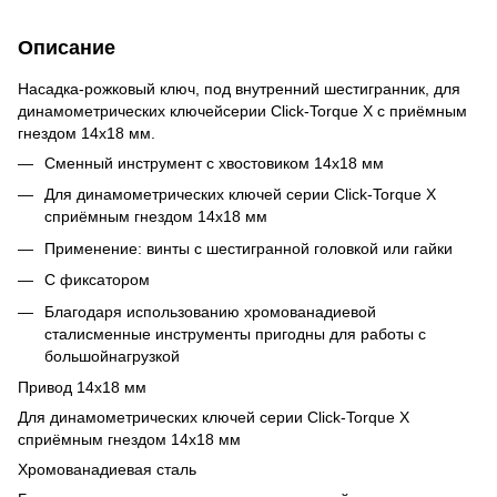
Описание
Насадка-рожковый ключ, под внутренний шестигранник, для
динамометрических ключейсерии Click-Torque X с приёмным
гнездом 14x18 мм.
Сменный инструмент с хвостовиком 14x18 мм
Для динамометрических ключей серии Click-Torque X
сприёмным гнездом 14x18 мм
Применение: винты с шестигранной головкой или гайки
С фиксатором
Благодаря использованию хромованадиевой
сталисменные инструменты пригодны для работы с
большойнагрузкой
Привод 14x18 мм
Для динамометрических ключей серии Click-Torque X
сприёмным гнездом 14x18 мм
Хромованадиевая сталь