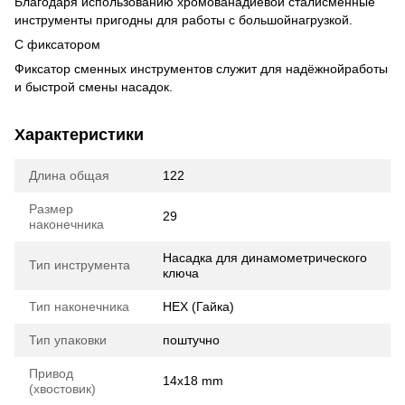
Благодаря использованию хромованадиевой сталисменные
инструменты пригодны для работы с большойнагрузкой.
С фиксатором
Фиксатор сменных инструментов служит для надёжнойработы
и быстрой смены насадок.
Характеристики
Длина общая
122
Размер
29
наконечника
Насадка для динамометрического
Тип инструмента
ключа
Тип наконечника
HEX (Гайка)
Тип упаковки
поштучно
Привод
14x18 mm
(хвостовик)