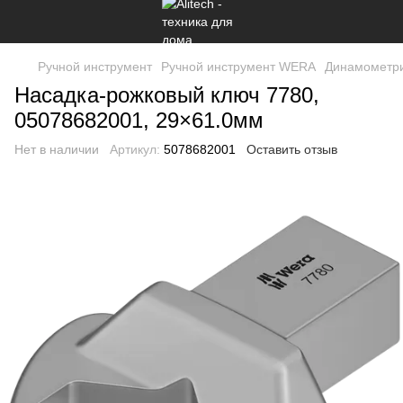
Ручной инструмент
Ручной инструмент WERA
Динамометри
Насадка-рожковый ключ 7780,
05078682001, 29×61.0мм
Нет в наличии
Артикул:
5078682001
Оставить отзыв