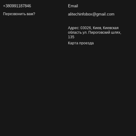
+380991187846
Email
alitechinfobox@gmail.com
Перезвонить вам?
Адрес: 03026, Киев, Киевская
область ул. Пироговский шлях,
135
Карта проезда