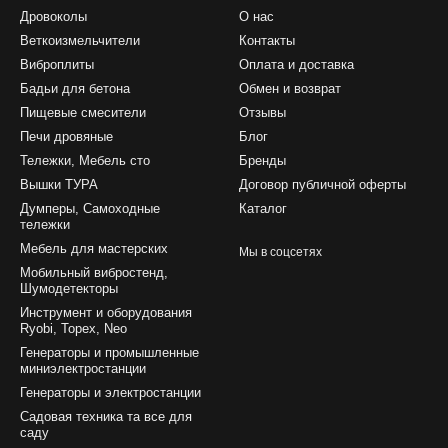
Дровоколы
О нас
Веткоизмельчители
Контакты
Виброплиты
Оплата и доставка
Бадьи для бетона
Обмен и возврат
Пищевые смесители
Отзывы
Печи дровяные
Блог
Тележки, Мебель сто
Бренды
Вышки ТУРА
Договор публичной оферты
Думперы, Самоходные
Каталог
тележки
Мебель для мастерских
Мы в соцсетях
Мобильный вибростенд,
Шумодетекторы
Инструмент и оборудования
Ryobi, Topex, Neo
Генераторы и промышленные
миниэлектростанции
Генераторы и электростанции
Садовая техника та все для
саду