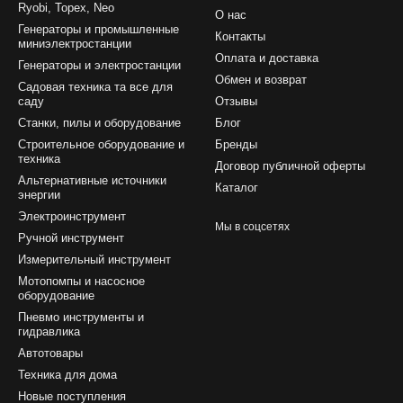
Ryobi, Topex, Neo
О нас
Генераторы и промышленные
Контакты
миниэлектростанции
Оплата и доставка
Генераторы и электростанции
Обмен и возврат
Садовая техника та все для
саду
Отзывы
Станки, пилы и оборудование
Блог
Строительное оборудование и
Бренды
техника
Договор публичной оферты
Альтернативные источники
Каталог
энергии
Электроинструмент
Мы в соцсетях
Ручной инструмент
Измерительный инструмент
Мотопомпы и насосное
оборудование
Пневмо инструменты и
гидравлика
Автотовары
Техника для дома
Новые поступления