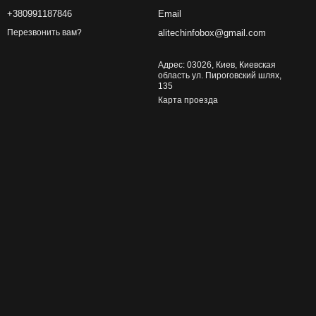
+380991187846
Email
alitechinfobox@gmail.com
Перезвонить вам?
Адрес: 03026, Киев, Киевская
область ул. Пироговский шлях,
135
Карта проезда