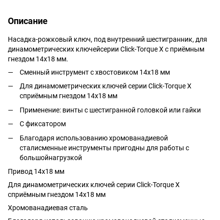
Описание
Насадка-рожковый ключ, под внутренний шестигранник, для
динамометрических ключейсерии Click-Torque X с приёмным
гнездом 14x18 мм.
Сменный инструмент с хвостовиком 14x18 мм
Для динамометрических ключей серии Click-Torque X
сприёмным гнездом 14x18 мм
Применение: винты с шестигранной головкой или гайки
С фиксатором
Благодаря использованию хромованадиевой
сталисменные инструменты пригодны для работы с
большойнагрузкой
Привод 14x18 мм
Для динамометрических ключей серии Click-Torque X
сприёмным гнездом 14x18 мм
Хромованадиевая сталь