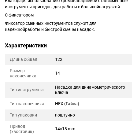
Благодаря использованию хромованадиевой сталисменные
инструменты пригодны для работы с большойнагрузкой.
С фиксатором
Фиксатор сменных инструментов служит для
надёжнойработы и быстрой смены насадок.
Характеристики
Длина общая
122
Размер
14
наконечника
Насадка для динамометрического
Тип инструмента
ключа
Тип наконечника
HEX (Гайка)
Тип упаковки
поштучно
Привод
14x18 mm
(хвостовик)