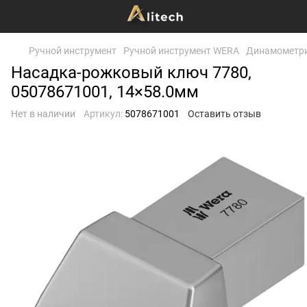
Ручной инструмент
Ручной инструмент WERA
Динамометри
Насадка-рожковый ключ 7780,
05078671001, 14×58.0мм
Нет в наличии
Артикул:
5078671001
Оставить отзыв