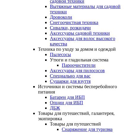
садовой техники
Вытяжные материалы для садовой
техники
Дровоколи
Снегоочистная техника
Сивалки, розкидачи
Аксессуары садовой техники
Аксессуары для волос высокого
качества
Техника по уходу за домом и одеждой
Пылесосы
Утюги и гладильная система
Пароочистители
Аксессуары для пилососов
Специально для вас
Сушарки для взуття
Источники и системы бесперебойного
питания
Батареи для ИБП
Опции для ИБП
ДБЖ
Товары для путешествий, галантерея,
экипировка
Товары для путешествий
Снаряжение для туризма