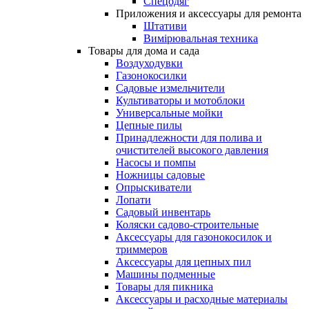
Спецодяг
Приложения и аксессуары для ремонта
Штативи
Вимірювальная техника
Товары для дома и сада
Воздуходувки
Газонокосилки
Садовые измельчители
Культиваторы и мотоблоки
Универсальные мойки
Цепные пилы
Принадлежности для полива и
очистителей высокого давления
Насосы и помпы
Ножницы садовые
Опрыскиватели
Лопати
Садовый инвентарь
Коляски садово-строительные
Аксессуары для газонокосилок и
триммеров
Аксессуары для цепных пил
Машины подменные
Товары для пикника
Аксессуары и расходные материалы