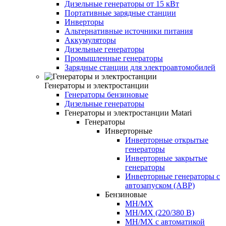
Дизельные генераторы от 15 кВт
Портативные зарядные станции
Инверторы
Альтернативные источники питания
Аккумуляторы
Дизельные генераторы
Промышленные генераторы
Зарядные станции для электроавтомобилей
Генераторы и электростанции
Генераторы бензиновые
Дизельные генераторы
Генераторы и электростанции Matari
Генераторы
Инверторные
Инверторные открытые
генераторы
Инверторные закрытые
генераторы
Инверторные генераторы с
автозапуском (АВР)
Бензиновые
MH/MX
MH/MX (220/380 В)
MH/MX с автоматикой