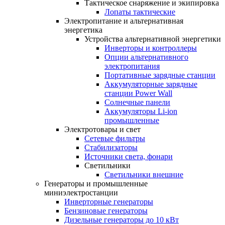
Тактическое снаряжение и экипировка
Лопаты тактические
Электропитание и альтернативная
энергетика
Устройства альтернативной энергетики
Инверторы и контроллеры
Опции альтернативного
электропитания
Портативные зарядные станции
Аккумуляторные зарядные
станции Power Wall
Солнечные панели
Аккумуляторы Li-ion
промышленные
Электротовары и свет
Сетевые фильтры
Стабилизаторы
Источники света, фонари
Светильники
Светильники внешние
Генераторы и промышленные
миниэлектростанции
Инверторные генераторы
Бензиновые генераторы
Дизельные генераторы до 10 кВт