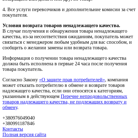
4. Все услуги перевозчиков и дополнительние комисии за счет
покупателя.
Условия возврата товаров ненадлежащего качества.
В случае получения и обнаружения товара ненадлежащего
качества, из-за несоответствия ожиданиям, покупатель может
связаться с менеджером любым удобным для вас способом, и
сообщить о желании замены или возврата товара.
Информация о получении товара ненадлежащего качества
должна быть исполнена в первые 24 часа после получения
товара покупатель.
Согласно Закону
«О защите прав потребителей»
, компания
может отказать потребителю в обмене и возврате товаров
надлежащего качества, если они относятся к категориям,
указанным в действующем
Перечне непродовольственных
товаров надлежащего качества, не подлежащих возврату и
обмену
.
+380976049040
+380991187846
Контакты
Полная версия сайта