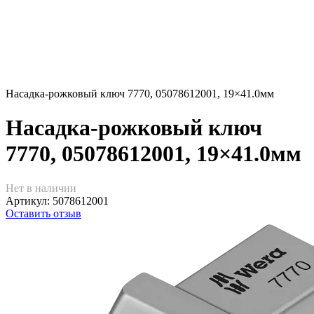
Насадка-рожковый ключ 7770, 05078612001, 19×41.0мм
Насадка-рожковый ключ
7770, 05078612001, 19×41.0мм
Нет в наличии
Артикул:
5078612001
Оставить отзыв