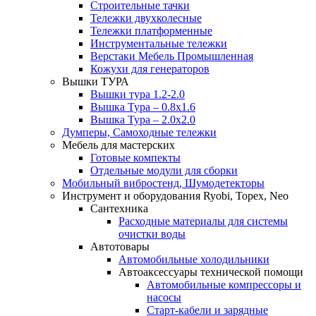
Строительные тачки
Тележки двухколесные
Тележки платформенные
Инструментальные тележки
Верстаки Мебель Промышленная
Кожухи для генераторов
Вышки ТУРА
Вышки тура 1.2-2.0
Вышка Тура – 0.8х1.6
Вышка Тура – 2.0х2.0
Думперы, Самоходные тележки
Мебель для мастерских
Готовые компекты
Отдельные модули для сборки
Мобильный вибростенд, Шумодетекторы
Инструмент и оборудования Ryobi, Topex, Neo
Сантехника
Расходные материалы для системы
очистки воды
Автотовары
Автомобильные холодильники
Автоаксессуары технической помощи
Автомобильные компрессоры и
насосы
Старт-кабели и зарядные