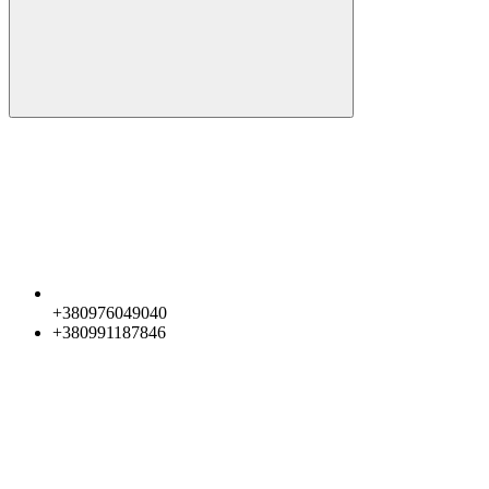
+380976049040
+380991187846