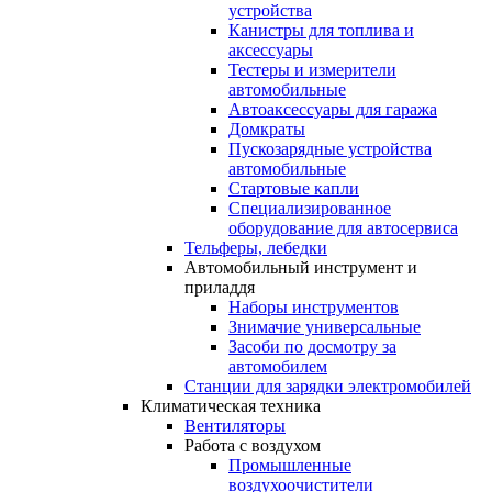
устройства
Канистры для топлива и
аксессуары
Тестеры и измерители
автомобильные
Автоаксессуары для гаража
Домкраты
Пускозарядные устройства
автомобильные
Стартовые капли
Специализированное
оборудование для автосервиса
Тельферы, лебедки
Автомобильный инструмент и
приладдя
Наборы инструментов
Знимачие универсальные
Засоби по досмотру за
автомобилем
Станции для зарядки электромобилей
Климатическая техника
Вентиляторы
Работа с воздухом
Промышленные
воздухоочистители