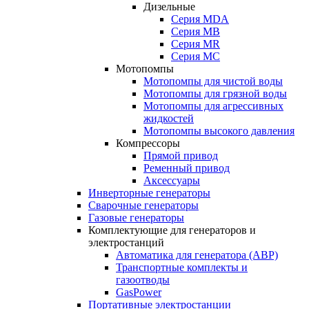
Дизельные
Серия MDA
Серия MB
Серия MR
Серия MC
Мотопомпы
Мотопомпы для чистой воды
Мотопомпы для грязной воды
Мотопомпы для агрессивных
жидкостей
Мотопомпы высокого давления
Компрессоры
Прямой привод
Ременный привод
Аксессуары
Инверторные генераторы
Сварочные генераторы
Газовые генераторы
Комплектующие для генераторов и
электростанций
Автоматика для генератора (АВР)
Транспортные комплекты и
газоотводы
GasPower
Портативные электростанции