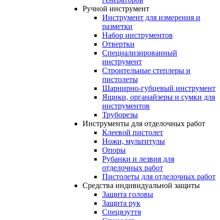
Ручной инструмент
Инструмент для измерения и
разметки
Набор инструментов
Отвертки
Специализированный
инструмент
Строительные степлеры и
пистолеты
Шарнирно-губцевый инструмент
Ящики, органайзеры и сумки для
инструментов
Труборезы
Инструменты для отделочных работ
Клеевой пистолет
Ножи, мультитулы
Опоры
Рубанки и лезвия для
отделочных работ
Пистолеты для отделочных работ
Средства индивидуальной защиты
Защита головы
Защита рук
Спецвзуття