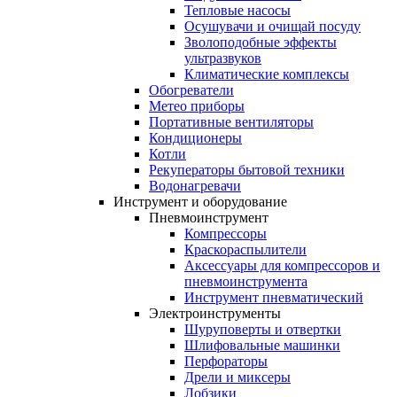
Тепловые насосы
Осушувачи и очищай посуду
Зволоподобные эффекты
ультразвуков
Климатические комплексы
Обогреватели
Метео приборы
Портативные вентиляторы
Кондиционеры
Котли
Рекуператоры бытовой техники
Водонагревачи
Инструмент и оборудование
Пневмоинструмент
Компрессоры
Краскораспылители
Аксессуары для компрессоров и
пневмоинструмента
Инструмент пневматический
Электроинструменты
Шуруповерты и отвертки
Шлифовальные машинки
Перфораторы
Дрели и миксеры
Лобзики