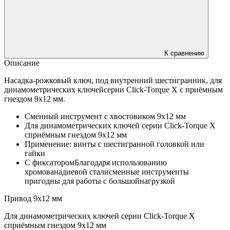
К сравнению
Описание
Насадка-рожковый ключ, под внутренний шестигранник, для
динамометрических ключейсерии Click-Torque X с приёмным
гнездом 9x12 мм.
Сменный инструмент с хвостовиком 9x12 мм
Для динамометрических ключей серии Click-Torque X
сприёмным гнездом 9x12 мм
Применение: винты с шестигранной головкой или
гайки
С фиксаторомБлагодаря использованию
хромованадиевой сталисменные инструменты
пригодны для работы с большойнагрузкой
Привод 9x12 мм
Для динамометрических ключей серии Click-Torque X
сприёмным гнездом 9x12 мм