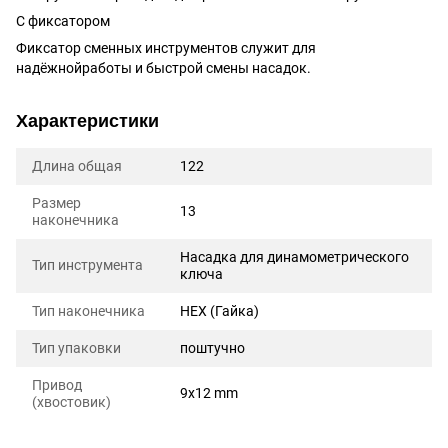
С фиксатором
Фиксатор сменных инструментов служит для
надёжнойработы и быстрой смены насадок.
Характеристики
Длина общая
122
Размер
13
наконечника
Насадка для динамометрического
Тип инструмента
ключа
Тип наконечника
HEX (Гайка)
Тип упаковки
поштучно
Привод
9x12 mm
(хвостовик)