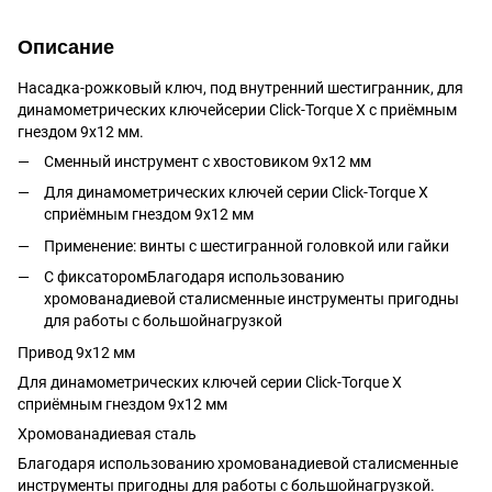
Описание
Насадка-рожковый ключ, под внутренний шестигранник, для
динамометрических ключейсерии Click-Torque X с приёмным
гнездом 9x12 мм.
Сменный инструмент с хвостовиком 9x12 мм
Для динамометрических ключей серии Click-Torque X
сприёмным гнездом 9x12 мм
Применение: винты с шестигранной головкой или гайки
С фиксаторомБлагодаря использованию
хромованадиевой сталисменные инструменты пригодны
для работы с большойнагрузкой
Привод 9x12 мм
Для динамометрических ключей серии Click-Torque X
сприёмным гнездом 9x12 мм
Хромованадиевая сталь
Благодаря использованию хромованадиевой сталисменные
инструменты пригодны для работы с большойнагрузкой.