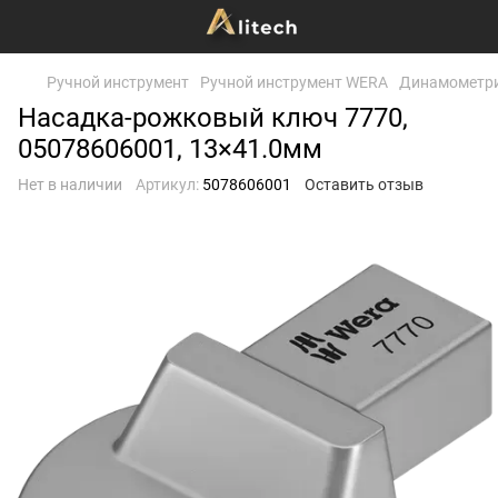
Ручной инструмент
Ручной инструмент WERA
Динамометри
Насадка-рожковый ключ 7770,
05078606001, 13×41.0мм
Нет в наличии
Артикул:
5078606001
Оставить отзыв