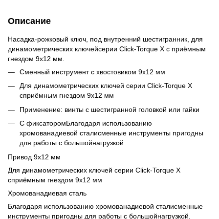
Описание
Насадка-рожковый ключ, под внутренний шестигранник, для
динамометрических ключейсерии Click-Torque X с приёмным
гнездом 9x12 мм.
Сменный инструмент с хвостовиком 9x12 мм
Для динамометрических ключей серии Click-Torque X
сприёмным гнездом 9x12 мм
Применение: винты с шестигранной головкой или гайки
С фиксаторомБлагодаря использованию
хромованадиевой сталисменные инструменты пригодны
для работы с большойнагрузкой
Привод 9x12 мм
Для динамометрических ключей серии Click-Torque X
сприёмным гнездом 9x12 мм
Хромованадиевая сталь
Благодаря использованию хромованадиевой сталисменные
инструменты пригодны для работы с большойнагрузкой.