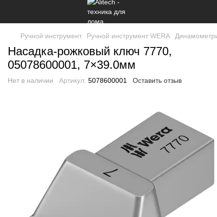
Ручной инструмент
Ручной инструмент WERA
Динамометри
Насадка-рожковый ключ 7770,
05078600001, 7×39.0мм
Нет в наличии
Артикул:
5078600001
Оставить отзыв