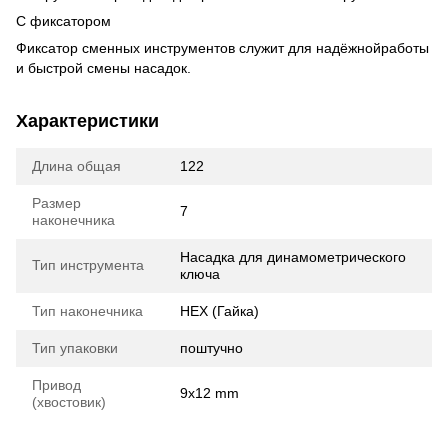
С фиксатором
Фиксатор сменных инструментов служит для надёжнойработы
и быстрой смены насадок.
Характеристики
Длина общая
122
Размер
7
наконечника
Насадка для динамометрического
Тип инструмента
ключа
Тип наконечника
HEX (Гайка)
Тип упаковки
поштучно
Привод
9x12 mm
(хвостовик)