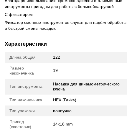
Благодаря использованию хромованадиевой сталисменные
инструменты пригодны для работы с большойнагрузкой.
С фиксатором
Фиксатор сменных инструментов служит для надёжнойработы
и быстрой смены насадок.
Характеристики
Длина общая
122
Размер
19
наконечника
Насадка для динамометрического
Тип инструмента
ключа
Тип наконечника
HEX (Гайка)
Тип упаковки
поштучно
Привод
14x18 mm
(хвостовик)