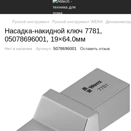
Ручной инструмент
Ручной инструмент WERA
Динамометри
Насадка-накидной ключ 7781,
05078696001, 19×64.0мм
Нет в наличии
Артикул:
5078696001
Оставить отзыв