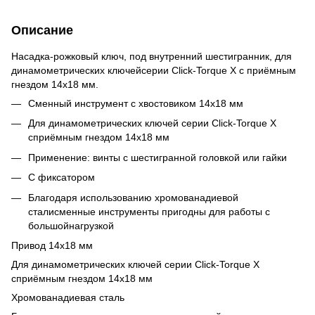
Описание
Насадка-рожковый ключ, под внутренний шестигранник, для
динамометрических ключейсерии Click-Torque X с приёмным
гнездом 14x18 мм.
Сменный инструмент с хвостовиком 14x18 мм
Для динамометрических ключей серии Click-Torque X
сприёмным гнездом 14x18 мм
Применение: винты с шестигранной головкой или гайки
С фиксатором
Благодаря использованию хромованадиевой
сталисменные инструменты пригодны для работы с
большойнагрузкой
Привод 14x18 мм
Для динамометрических ключей серии Click-Torque X
сприёмным гнездом 14x18 мм
Хромованадиевая сталь