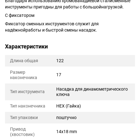
Благодаря использованию хромованадиевой сталисменные
инструменты пригодны для работы с большойнагрузкой.
С фиксатором
Фиксатор сменных инструментов служит для
надёжнойработы и быстрой смены насадок.
Характеристики
Длина общая
122
Размер
17
наконечника
Насадка для динамометрического
Тип инструмента
ключа
Тип наконечника
HEX (Гайка)
Тип упаковки
поштучно
Привод
14x18 mm
(хвостовик)