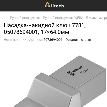
Ручной инструмент
Ручной инструмент WERA
Динамометри
Насадка-накидной ключ 7781,
05078694001, 17×64.0мм
Нет в наличии
Артикул:
5078694001
Оставить отзыв