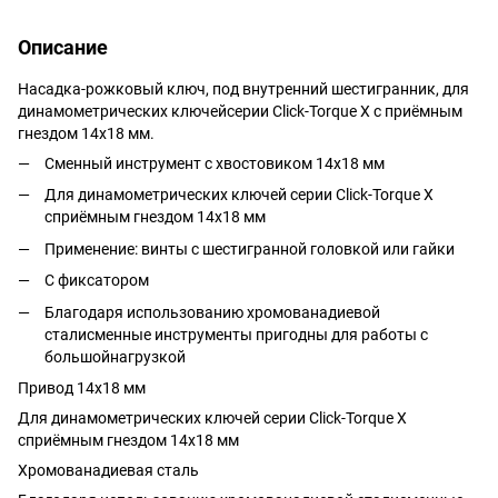
Описание
Насадка-рожковый ключ, под внутренний шестигранник, для
динамометрических ключейсерии Click-Torque X с приёмным
гнездом 14x18 мм.
Сменный инструмент с хвостовиком 14x18 мм
Для динамометрических ключей серии Click-Torque X
сприёмным гнездом 14x18 мм
Применение: винты с шестигранной головкой или гайки
С фиксатором
Благодаря использованию хромованадиевой
сталисменные инструменты пригодны для работы с
большойнагрузкой
Привод 14x18 мм
Для динамометрических ключей серии Click-Torque X
сприёмным гнездом 14x18 мм
Хромованадиевая сталь