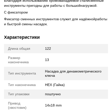
Благодаря использованию хромованадиевой сталисменные
инструменты пригодны для работы с большойнагрузкой.
С фиксатором
Фиксатор сменных инструментов служит для надёжнойработы
и быстрой смены насадок.
Характеристики
Длина общая
122
Размер
13
наконечника
Насадка для динамометрического
Тип инструмента
ключа
Тип наконечника
HEX (Гайка)
Тип упаковки
поштучно
Привод
14x18 mm
(хвостовик)