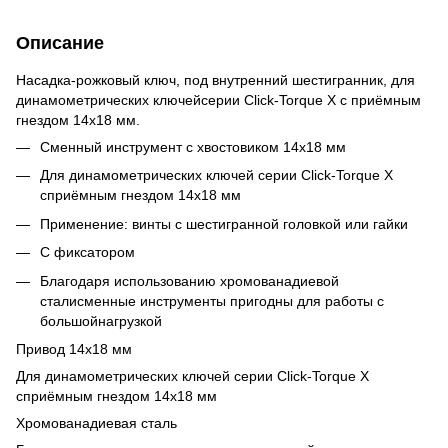
Описание
Насадка-рожковый ключ, под внутренний шестигранник, для
динамометрических ключейсерии Click-Torque X с приёмным
гнездом 14x18 мм.
Сменный инструмент с хвостовиком 14x18 мм
Для динамометрических ключей серии Click-Torque X
сприёмным гнездом 14x18 мм
Применение: винты с шестигранной головкой или гайки
С фиксатором
Благодаря использованию хромованадиевой
сталисменные инструменты пригодны для работы с
большойнагрузкой
Привод 14x18 мм
Для динамометрических ключей серии Click-Torque X
сприёмным гнездом 14x18 мм
Хромованадиевая сталь