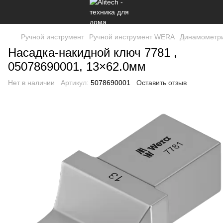
Ручной инструмент
Ручной инструмент WERA
Динамометри
Насадка-накидной ключ 7781 ,
05078690001, 13×62.0мм
Нет в наличии
Артикул:
5078690001
Оставить отзыв