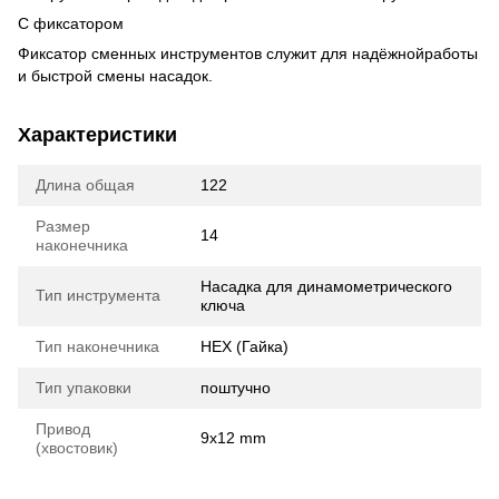
С фиксатором
Фиксатор сменных инструментов служит для надёжнойработы
и быстрой смены насадок.
Характеристики
Длина общая
122
Размер
14
наконечника
Насадка для динамометрического
Тип инструмента
ключа
Тип наконечника
HEX (Гайка)
Тип упаковки
поштучно
Привод
9x12 mm
(хвостовик)