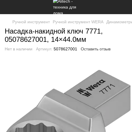
Ручной инструмент
Ручной инструмент WERA
Динамометри
Насадка-накидной ключ 7771,
05078627001, 14×44.0мм
Нет в наличии
Артикул:
5078627001
Оставить отзыв