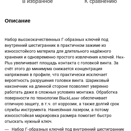
В избранное
К сравнению
Описание
Набор высококачественных Г-образных ключей под
внутренний шестигранник в практичном зажиме из
износостойкого материла для длительного надёжного
хранения и одновременно простого извлечения ключей. Hex-
Plus увеличивает площадь контакта с головкой винта. За
счёт этого до минимума снижается концентрация
напряжения в профиле, что практически исключает
вероятность разрушения головки винта. Шариковый
наконечник на длинной стороне позволяет уверенно
работать даже в сложных условиях монтажа. Обработка
поверхности по технологии BlackLaser обеспечивает
отличную защиту, в т.ч. от коррозии, а также долгий срок
службы инструмента. Нанесённая лазером, а потому
износостойкая маркировка размера помогает быстро
отыскать нужный ключ.
Набор Г-образных ключей под внутренний шестигранник