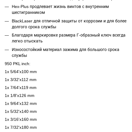
Hex-Plus продлевает жизнь винтов с внутренним
шестигранником
BlackLaser для отличной защиты от коррозии и для более
долгого срока службы
Благодаря маркировке размера Г-образный ключ всегда
легко отыскать
Износостойкий материал зажима для большого срока
службы
950 PKL inch:
1x 5/64'x100 mm
1x 3/32'x112 mm
1x 7/64'x119 mm
1x 1/8'x126 mm
1x 9/64'x132 mm
1x 5/32'x140 mm
1x 3/16'x160 mm
1x 7/32'x180 mm