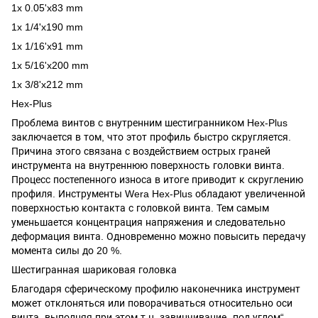
1x 0.05'x83 mm
1x 1/4'x190 mm
1x 1/16'x91 mm
1x 5/16'x200 mm
1x 3/8'x212 mm
Hex-Plus
Проблема винтов с внутренним шестигранником Hex-Plus
заключается в том, что этот профиль быстро скругляется.
Причина этого связана с воздействием острых граней
инструмента на внутреннюю поверхность головки винта.
Процесс постепенного износа в итоге приводит к скруглению
профиля. Инструменты Wera Hex-Plus обладают увеличенной
поверхностью контакта с головкой винта. Тем самым
уменьшается концентрация напряжения и следовательно
деформация винта. Одновременно можно повысить передачу
момента силы до 20 %.
Шестигранная шариковая головка
Благодаря сферическому профилю наконечника инструмент
может отклоняться или поворачиваться относительно оси
винта, выполняя при этом т.н. завинчивание „под углом“.