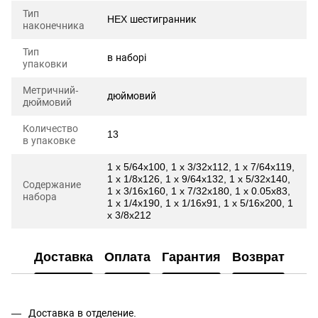
Тип
HEX шестигранник
наконечника
Тип
в наборі
упаковки
Метричний-
дюймовий
дюймовий
Количество
13
в упаковке
1 x 5/64x100, 1 x 3/32x112, 1 x 7/64x119,
1 x 1/8x126, 1 x 9/64x132, 1 x 5/32x140,
Содержание
1 x 3/16x160, 1 x 7/32x180, 1 x 0.05x83,
набора
1 x 1/4x190, 1 x 1/16x91, 1 x 5/16x200, 1
x 3/8x212
Доставка
Оплата
Гарантия
Возврат
Доставка в отделение.