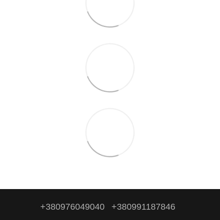
+380976049040
+380991187846