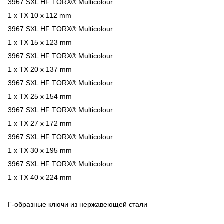
3967 SXL HF TORX® Multicolour:
1 x TX 10 x 112 mm
3967 SXL HF TORX® Multicolour:
1 x TX 15 x 123 mm
3967 SXL HF TORX® Multicolour:
1 x TX 20 x 137 mm
3967 SXL HF TORX® Multicolour:
1 x TX 25 x 154 mm
3967 SXL HF TORX® Multicolour:
1 x TX 27 x 172 mm
3967 SXL HF TORX® Multicolour:
1 x TX 30 x 195 mm
3967 SXL HF TORX® Multicolour:
1 x TX 40 x 224 mm
Г-образные ключи из нержавеющей стали