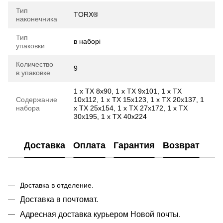
Тип
TORX®
наконечника
Тип
в наборі
упаковки
Количество
9
в упаковке
1 x TX 8x90, 1 x TX 9x101, 1 x TX
Содержание
10x112, 1 x TX 15x123, 1 x TX 20x137, 1
набора
x TX 25x154, 1 x TX 27x172, 1 x TX
30x195, 1 x TX 40x224
Доставка
Оплата
Гарантия
Возврат
Доставка в отделение.
Доставка в почтомат.
Адресная доставка курьером Новой почты.