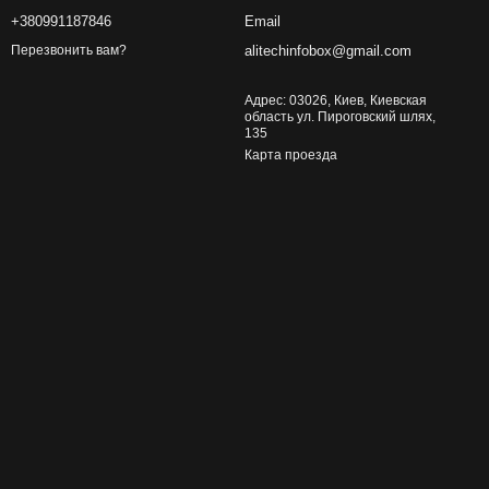
+380991187846
Email
alitechinfobox@gmail.com
Перезвонить вам?
Адрес: 03026, Киев, Киевская
область ул. Пироговский шлях,
135
Карта проезда