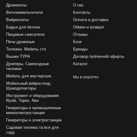
Дровоколы
О нас
Веткоизмельчители
Контакты
Виброплиты
Оплата и доставка
Бадьи для бетона
Обмен и возврат
Пищевые смесители
Отзывы
Печи дровяные
Блог
Тележки, Мебель сто
Бренды
Вышки ТУРА
Договор публичной оферты
Думперы, Самоходные
Каталог
тележки
Мебель для мастерских
Мы в соцсетях
Мобильный вибростенд,
Шумодетекторы
Инструмент и оборудования
Ryobi, Topex, Neo
Генераторы и промышленные
миниэлектростанции
Генераторы и электростанции
Садовая техника та все для
саду