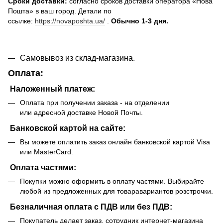
Сроки доставки:
согласно сроков доставки оператора «Нова
Пошта» в ваш город. Детали по
ссылке:
https://novaposhta.ua/
.
Обычно 1-3 дня.
Самовывоз из склад-магазина.
Оплата:
Наложенный платеж:
Оплата при получении заказа - на отделении
или адресной доставке Новой Почты.
Банковской картой на сайте:
Вы можете оплатить заказ онлайн банковской картой Visa
или MasterCard.
Оплата частями:
Покупки можно оформить в оплату частями. Выбирайте
любой из предложенных для товаравариантов розстрочки.
Безналичная оплата с ПДВ или без ПДВ:
Покупатель делает заказ, сотрудник интернет-магазина