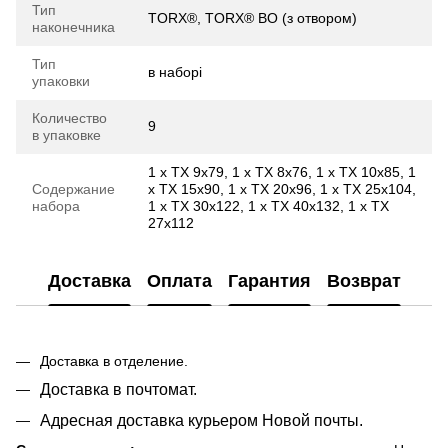
Тип
TORX®, TORX® BO (з отвором)
наконечника
Тип
в наборі
упаковки
Количество
9
в упаковке
1 x TX 9x79, 1 x TX 8x76, 1 x TX 10x85, 1
Содержание
x TX 15x90, 1 x TX 20x96, 1 x TX 25x104,
набора
1 x TX 30x122, 1 x TX 40x132, 1 x TX
27x112
Доставка
Оплата
Гарантия
Возврат
Доставка в отделение.
Доставка в почтомат.
Адресная доставка курьером Новой почты.