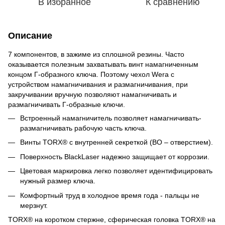
В избранное
К сравнению
Описание
7 компонентов, в зажиме из сплошной резины. Часто
оказывается полезным захватывать винт намагниченным
концом Г-образного ключа. Поэтому чехол Wera с
устройством намагничивания и размагничивания, при
закручивании вручную позволяют намагничивать и
размагничивать Г-образные ключи.
Встроенный намагничитель позволяет намагничивать-
размагничивать рабочую часть ключа.
Винты TORX® с внутренней секреткой (BO – отверстием).
Поверхность BlackLaser надежно защищает от коррозии.
Цветовая маркировка легко позволяет идентифицировать
нужный размер ключа.
Комфортный труд в холодное время года - пальцы не
мерзнут.
TORX® на коротком стержне, сферическая головка TORX® на