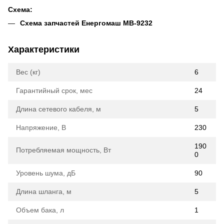
Схема:
Схема запчастей Енергомаш МВ-9232
Характеристики
Вес (кг)
6
Гарантийный срок, мес
24
Длина сетевого кабеля, м
5
Напряжение, В
230
190
Потребляемая мощность, Вт
0
Уровень шума, дБ
90
Длина шланга, м
5
Объем бака, л
1