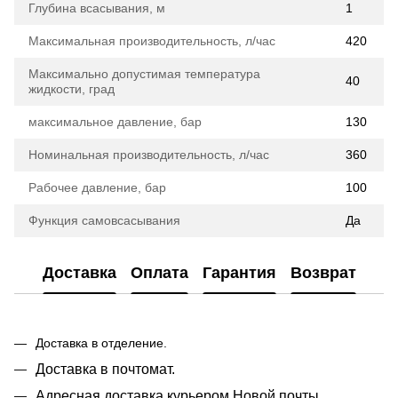
Глубина всасывания, м
1
Максимальная производительность, л/час
420
Максимально допустимая температура
40
жидкости, град
максимальное давление, бар
130
Номинальная производительность, л/час
360
Рабочее давление, бар
100
Функция самовсасывания
Да
Доставка
Оплата
Гарантия
Возврат
Доставка в отделение.
Доставка в почтомат.
Адресная доставка курьером Новой почты.