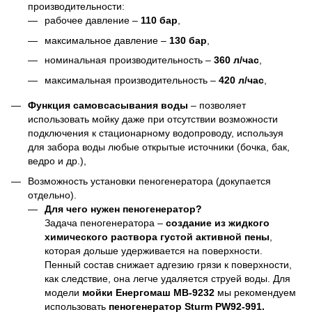
производительности:
рабочее давление –
110 бар
,
максимальное давление –
130 бар
,
номинальная производительность –
360 л/час
,
максимальная производительность –
420 л/час
,
Функция самовсасывания воды
– позволяет
использовать мойку даже при отсутствии возможности
подключения к стационарному водопроводу, используя
для забора воды любые открытые источники (бочка, бак,
ведро и др.),
Возможность установки пеногенератора (докупается
отдельно).
Для чего нужен пеногенератор?
Задача пеногенератора –
создание из жидкого
химического раствора густой активной пены
,
которая дольше удерживается на поверхности.
Пенный состав снижает адгезию грязи к поверхности,
как следствие, она легче удаляется струей воды. Для
модели
мойки Енергомаш МВ-9232
мы рекомендуем
использовать
пеногенератор Sturm PW92-991.