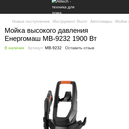
Новые поступления
Инструмент Sturm
Автотовары
Мойки 
Мойка высокого давления
Енергомаш МВ-9232 1900 Вт
В наличии
Артикул:
МВ-9232
Оставить отзыв