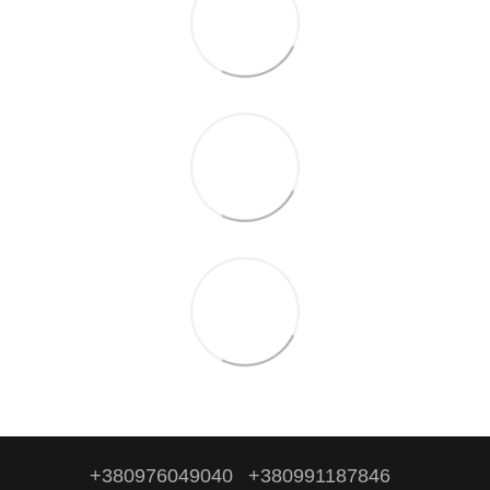
+380976049040
+380991187846