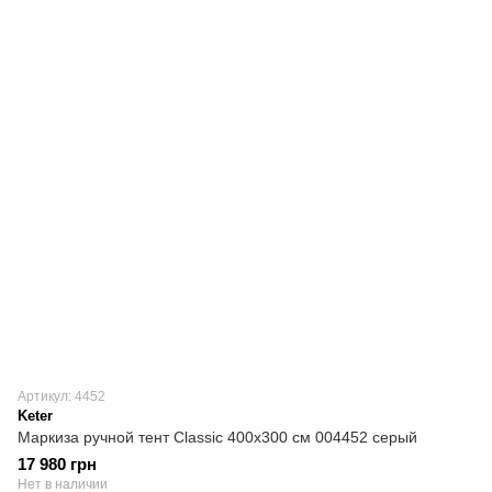
Артикул: 4452
Keter
Маркиза ручной тент Classic 400х300 см 004452 серый
17 980 грн
Нет в наличии