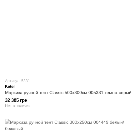
Артикул: 5331
Keter
Маркиза ручной тент Classiс 500х300см 005331 темно-серый
32 385 грн
Нет в наличии