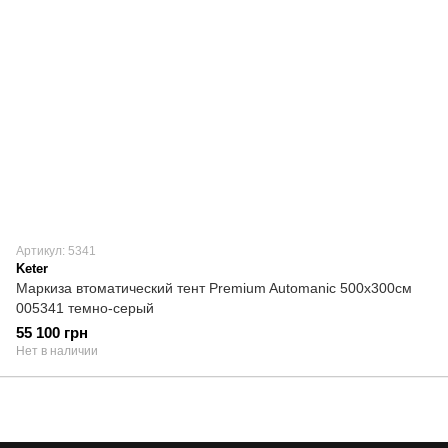
Артикул: 5341
Keter
Маркиза втоматический тент Premium Automanic 500х300см
005341 темно-серый
55 100 грн
Нет в наличии