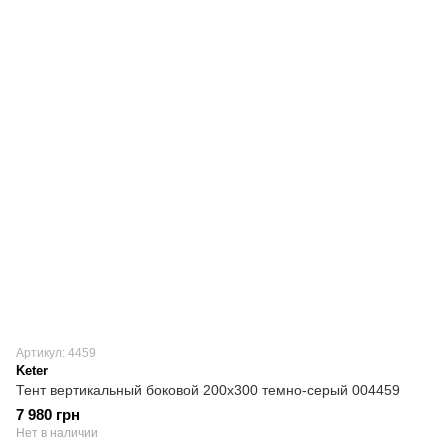
Артикул: 4459
Keter
Тент вертикальный боковой 200х300 темно-серый 004459
7 980 грн
Нет в наличии