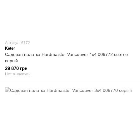
Артикул: 6772
Keter
Садовая палатка Hardmaister Vancouver 4x4 006772 светло-
серый
29 870 грн
Нет в наличии