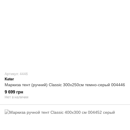
Артикул: 4446
Keter
Маркиза тент (ручний) Classic 300х250см темно-серый 004446
9 699 грн
Нет в наличии