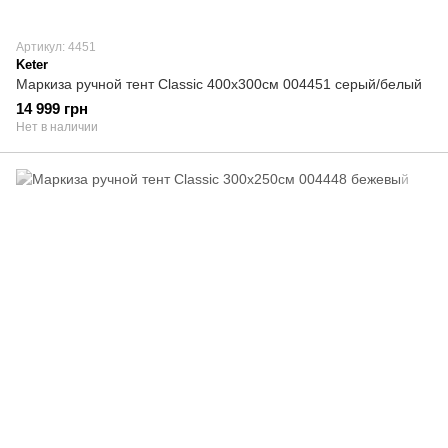
Артикул: 4451
Keter
Маркиза ручной тент Classic 400х300см 004451 серый/белый
14 999 грн
Нет в наличии