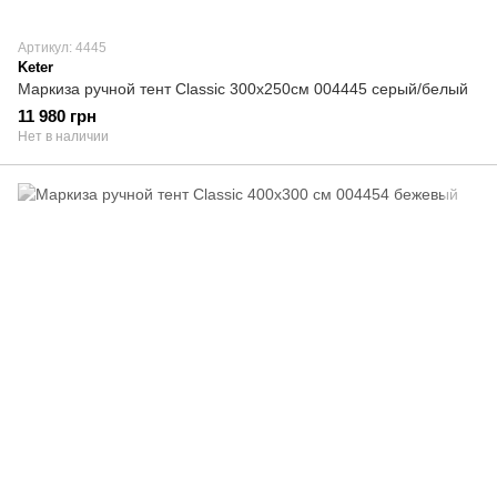
Артикул: 4445
Keter
Маркиза ручной тент Classiс 300х250см 004445 серый/белый
11 980 грн
Нет в наличии