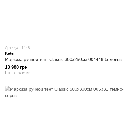
Артикул: 4448
Keter
Маркиза ручной тент Classiс 300х250см 004448 бежевый
13 980 грн
Нет в наличии