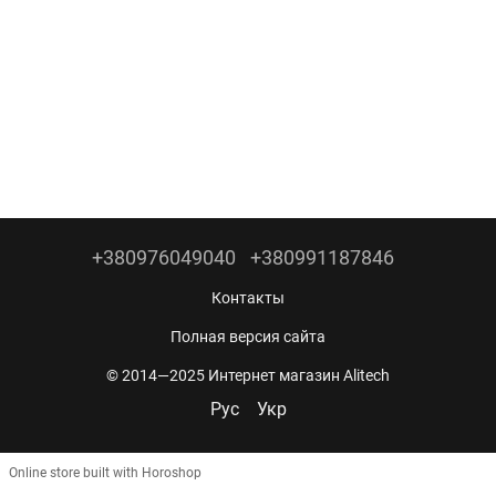
+380976049040
+380991187846
Контакты
Полная версия сайта
© 2014—2025 Интернет магазин Alitech
Рус
Укр
Online store built with Horoshop