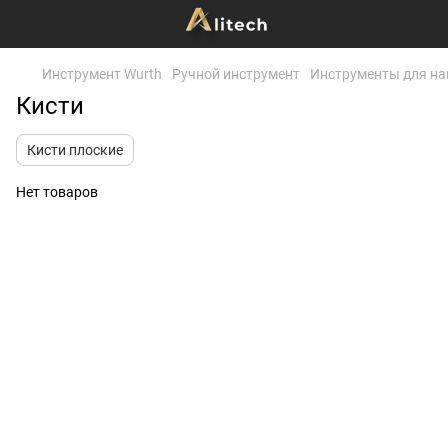
Инструмент Wurth
Ручной инструмент
Инструменты для на
Кисти
Кисти плоские
Нет товаров