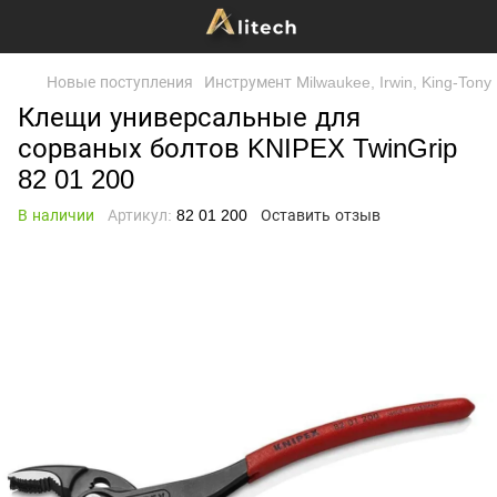
Новые поступления
Инструмент Мilwaukee, Irwin, King-Tony
Клещи универсальные для
сорваных болтов KNIPEX TwinGrip
82 01 200
В наличии
Артикул:
82 01 200
Оставить отзыв