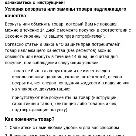
ознакомтесь с инструкцией!
Условия возврата или замены товара надлежащего
качества:
Вернуть или обменять товар, который Вам не подошел,
можно в течение 14 дней с момента покупки в соответствии с
Законом Украины “О защите прав потребителей”.
Согласно статьи 9 Закона “О защите прав потребителей”,
товар надлежащего качества (без дефектов) можно
обменять или вернуть в течение 14 дней, не считая дня
покупки, при соблюдении следующих условий:
товар не был в эксплуатации и не имеет следов
использования: царапин, сколов, потёртостей, следов
вскрытия, нет следов попадания жидкости в изделие или
на упаковку, документацию;
присутствуют все документы на товар (инструкции,
гарантийный талон, квитанция либо товарный чек,
подтверждающие покупку).
Как поменять товар?
1. Свяжитесь с нами любым удобным для вас способом.
2. В случае сомнений в качестве товара интернет-магазин