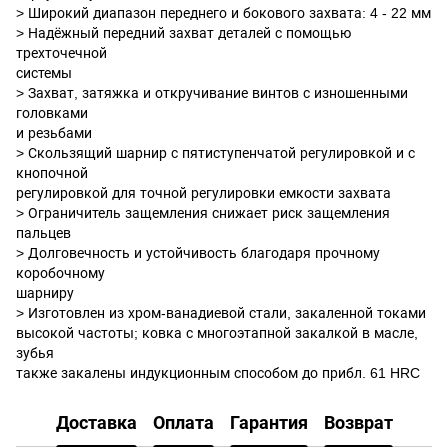
> Широкий диапазон переднего и бокового захвата: 4 - 22 мм
> Надёжный передний захват деталей с помощью
трехточечной
системы
> Захват, затяжка и откручивание винтов с изношенными
головками
и резьбами
> Скользящий шарнир с пятиступенчатой регулировкой и с
кнопочной
регулировкой для точной регулировки емкости захвата
> Ограничитель защемления снижает риск защемления
пальцев
> Долговечность и устойчивость благодаря прочному
коробочному
шарниру
> Изготовлен из хром-ванадиевой стали, закаленной токами
высокой частоты; ковка с многоэтапной закалкой в масле,
зубья
также закалены индукционным способом до прибл. 61 HRC
Доставка
Оплата
Гарантия
Возврат