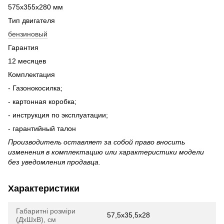
575х355х280 мм
Тип двигателя
бензиновый
Гарантия
12 месяцев
Комплектация
- Газонокосилка;
- картонная коробка;
- инструкция по эксплуатации;
- гарантийный талон
Производитель оставляет за собой право вносить
изменения в комплектацию или характеристики модели
без уведомления продавца.
Характеристики
Габаритні розміри
57,5х35,5х28
(ДхШхВ), см