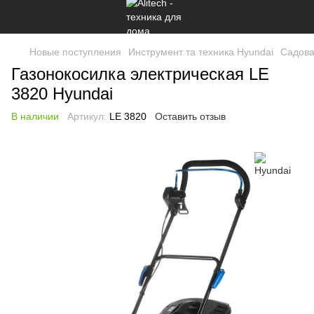
Новые поступления
Инструмент та техника Hyundai
Садова
Газонокосилка электрическая LE
3820 Hyundai
В наличии
Артикул:
LE 3820
Оставить отзыв