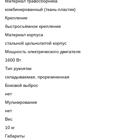
Материал травосборника
комбинированный (ткань-пластик)
Крепление
быстросъёмное крепление
Материал корпуса
стальной цельнолитой корпус
Мощность электрического двигателя
1600 Вт
Тип рукоятки
складываемая, прорезиненная
Боковой выброс
нет
Мульчирование
нет
Вес
10 кг
Габариты