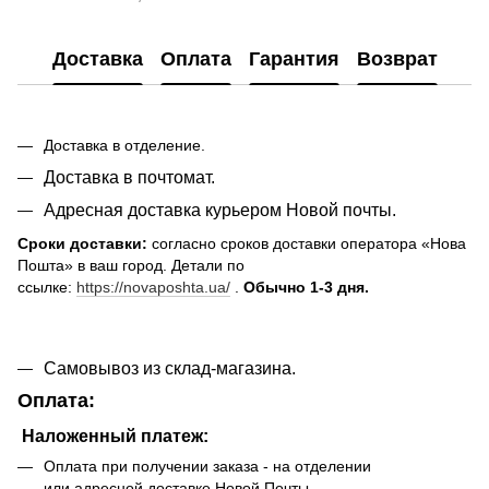
Доставка
Оплата
Гарантия
Возврат
Доставка в отделение.
Доставка в почтомат.
Адресная доставка курьером Новой почты.
Сроки доставки:
согласно сроков доставки оператора «Нова
Пошта» в ваш город. Детали по
ссылке:
https://novaposhta.ua/
.
Обычно 1-3 дня.
Самовывоз из склад-магазина.
Оплата:
Наложенный платеж:
Оплата при получении заказа - на отделении
или адресной доставке Новой Почты.