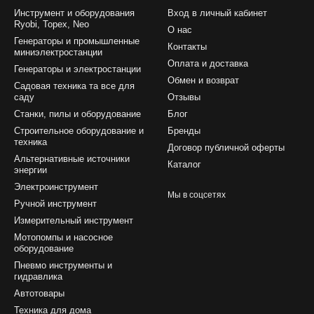
Инструмент и оборудования
Вход в личный кабинет
Ryobi, Topex, Neo
О нас
Генераторы и промышленные
Контакты
миниэлектростанции
Оплата и доставка
Генераторы и электростанции
Обмен и возврат
Садовая техника та все для
саду
Отзывы
Станки, пилы и оборудование
Блог
Строительное оборудование и
Бренды
техника
Договор публичной оферты
Альтернативные источники
Каталог
энергии
Электроинструмент
Мы в соцсетях
Ручной инструмент
Измерительный инструмент
Мотопомпы и насосное
оборудование
Пневмо инструменты и
гидравлика
Автотовары
Техника для дома