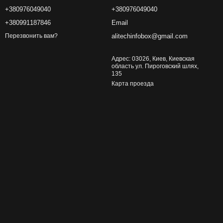
+380976049040
+380976049040
+380991187846
Email
alitechinfobox@gmail.com
Перезвонить вам?
Адрес: 03026, Киев, Киевская
область ул. Пироговский шлях,
135
Карта проезда