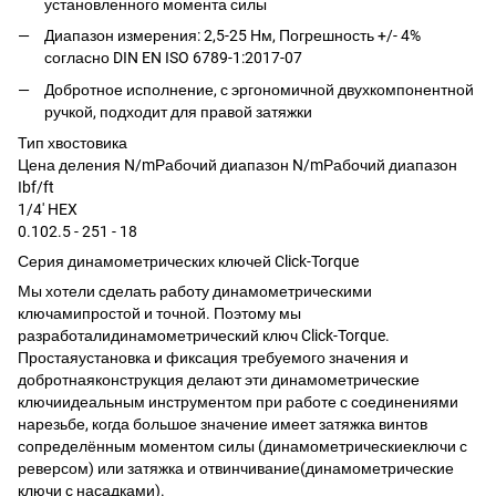
установленного момента силы
Диапазон измерения: 2,5-25 Нм, Погрешность +/- 4%
согласно DIN EN ISO 6789-1:2017-07
Добротное исполнение, с эргономичной двухкомпонентной
ручкой, подходит для правой затяжки
Тип хвостовика
Цена деления N/mРабочий диапазон N/mРабочий диапазон
Ibf/ft
1/4' HEX
0.102.5 - 251 - 18
Серия динамометрических ключей Click-Torque
Мы хотели сделать работу динамометрическими
ключамипростой и точной. Поэтому мы
разработалидинамометрический ключ Click-Torque.
Простаяустановка и фиксация требуемого значения и
добротнаяконструкция делают эти динамометрические
ключиидеальным инструментом при работе с соединениями
нарезьбе, когда большое значение имеет затяжка винтов
сопределённым моментом силы (динамометрическиеключи с
реверсом) или затяжка и отвинчивание(динамометрические
ключи с насадками).