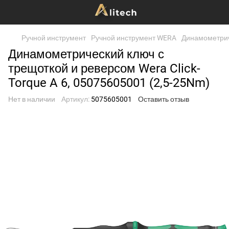
Ручной инструмент
Ручной инструмент WERA
Динамометрич
Динамометрический ключ с
трещоткой и реверсом Wera Click-
Torque A 6, 05075605001 (2,5-25Nm)
Нет в наличии
Артикул:
5075605001
Оставить отзыв