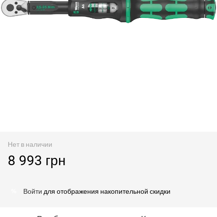
Нет в наличии
8 993 грн
Войти
для отображения накопительной скидки
%