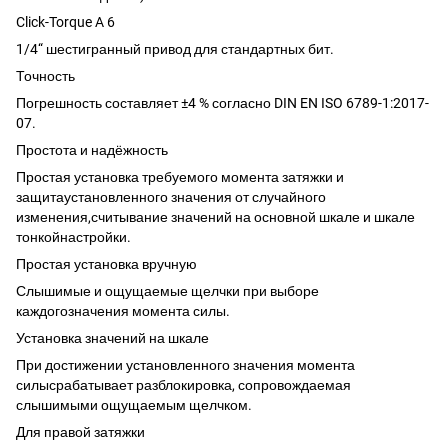
Click-Torque A 6
1/4“ шестигранный привод для стандартных бит.
Точность
Погрешность составляет ±4 % согласно DIN EN ISO 6789-1:2017-
07.
Простота и надёжность
Простая установка требуемого момента затяжки и
защитаустановленного значения от случайного
изменения,считывание значений на основной шкале и шкале
тонкойнастройки.
Простая установка вручную
Слышимые и ощущаемые щелчки при выборе
каждогозначения момента силы.
Установка значений на шкале
При достижении установленного значения момента
силысрабатывает разблокировка, сопровождаемая
слышимыми ощущаемым щелчком.
Для правой затяжки