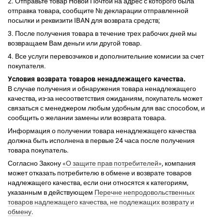
2. Отправьте товар Новой Почтой на адрес с которого была
отправка товара, сообщите № декларации отправленной
посылки и реквизити IBAN для возврата средств;
3. После получения товара в течение трех рабочих дней мы
возвращаем Вам деньги или другой товар.
4. Все услуги перевозчиков и дополнительние комисии за счет
покупателя.
Условия возврата товаров ненадлежащего качества.
В случае получения и обнаружения товара ненадлежащего
качества, из-за несоответствия ожиданиям, покупатель может
связаться с менеджером любым удобным для вас способом, и
сообщить о желании замены или возврата товара.
Информация о получении товара ненадлежащего качества
должна быть исполнена в первые 24 часа после получения
товара покупатель.
Согласно Закону
«О защите прав потребителей»
, компания
может отказать потребителю в обмене и возврате товаров
надлежащего качества, если они относятся к категориям,
указанным в действующем
Перечне непродовольственных
товаров надлежащего качества, не подлежащих возврату и
обмену
.