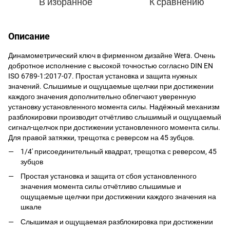
В избранное
К сравнению
Описание
Динамометрический ключ в фирменном дизайне Wera. Очень
добротное исполнение с высокой точностью согласно DIN EN
ISO 6789-1:2017-07. Простая установка и защита нужных
значений. Слышимые и ощущаемые щелчки при достижении
каждого значения дополнительно облегчают уверенную
установку установленного момента силы. Надёжный механизм
разблокировки производит отчётливо слышимый и ощущаемый
сигнал-щелчок при достижении установленного момента силы.
Для правой затяжки, трещотка с реверсом на 45 зубцов.
1/4' присоединительный квадрат, трещотка с реверсом, 45
зубцов
Простая установка и защита от сбоя установленного
значения момента силы отчётливо слышимые и
ощущаемые щелчки при достижении каждого значения на
шкале
Слышимая и ощущаемая разблокировка при достижении