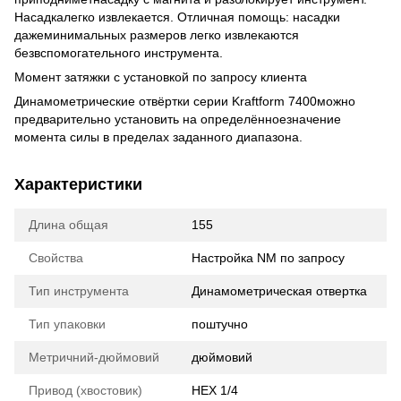
Насадкалегко извлекается. Отличная помощь: насадки
дажеминимальных размеров легко извлекаются
безвспомогательного инструмента.
Момент затяжки с установкой по запросу клиента
Динамометрические отвёртки серии Kraftform 7400можно
предварительно установить на определённоезначение
момента силы в пределах заданного диапазона.
Характеристики
Длина общая
155
Свойства
Настройка NM по запросу
Тип инструмента
Динамометрическая отвертка
Тип упаковки
поштучно
Метричний-дюймовий
дюймовий
Привод (хвостовик)
HEX 1/4