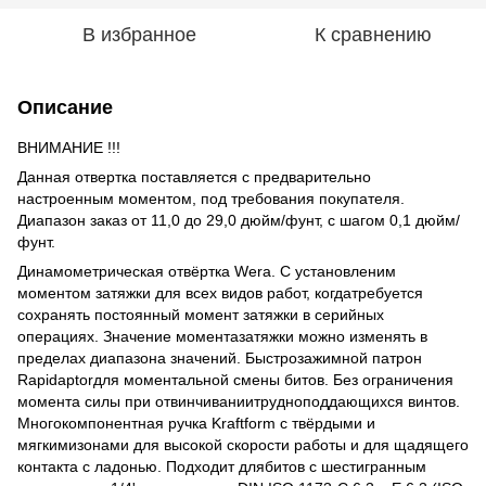
В избранное
К сравнению
Описание
ВНИМАНИЕ !!!
Данная отвертка поставляется с предварительно
настроенным моментом, под требования покупателя.
Диапазон заказ от 11,0 до 29,0 дюйм/фунт, с шагом 0,1 дюйм/
фунт.
Динамометрическая отвёртка Wera. С установленим
моментом затяжки для всех видов работ, когдатребуется
сохранять постоянный момент затяжки в серийных
операциях. Значение моментазатяжки можно изменять в
пределах диапазона значений. Быстрозажимной патрон
Rapidaptorдля моментальной смены битов. Без ограничения
момента силы при отвинчиваниитрудноподдающихся винтов.
Многокомпонентная ручка Kraftform с твёрдыми и
мягкимизонами для высокой скорости работы и для щадящего
контакта с ладонью. Подходит длябитов с шестигранным