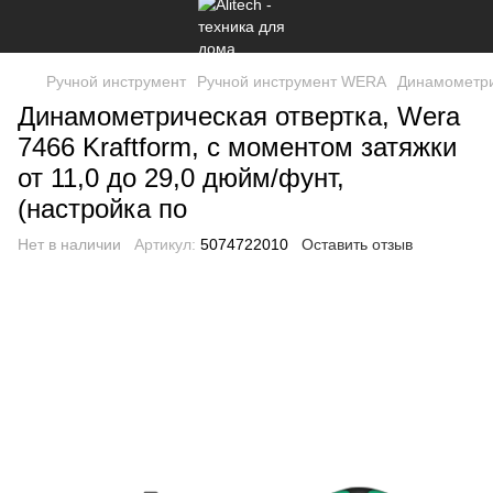
Ручной инструмент
Ручной инструмент WERA
Динамометри
Динамометрическая отвертка, Wera
7466 Kraftform, с моментом затяжки
от 11,0 до 29,0 дюйм/фунт,
(настройка по
Нет в наличии
Артикул:
5074722010
Оставить отзыв