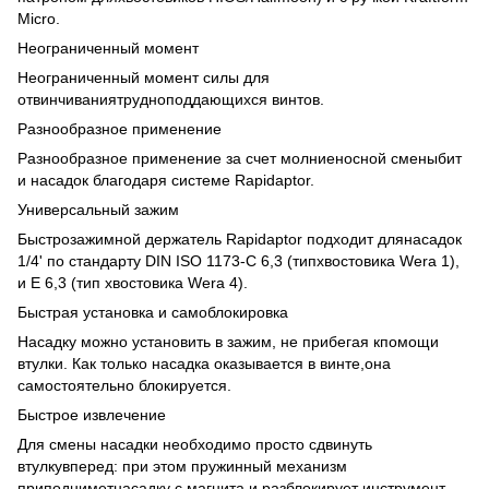
Micro.
Неограниченный момент
Неограниченный момент силы для
отвинчиваниятрудноподдающихся винтов.
Разнообразное применение
Разнообразное применение за счет молниеносной сменыбит
и насадок благодаря системе Rapidaptor.
Универсальный зажим
Быстрозажимной держатель Rapidaptor подходит длянасадок
1/4' по стандарту DIN ISO 1173-C 6,3 (типхвостовика Wera 1),
и E 6,3 (тип хвостовика Wera 4).
Быстрая установка и самоблокировка
Насадку можно установить в зажим, не прибегая кпомощи
втулки. Как только насадка оказывается в винте,она
самостоятельно блокируется.
Быстрое извлечение
Для смены насадки необходимо просто сдвинуть
втулкувперед: при этом пружинный механизм
приподниметнасадку с магнита и разблокирует инструмент.