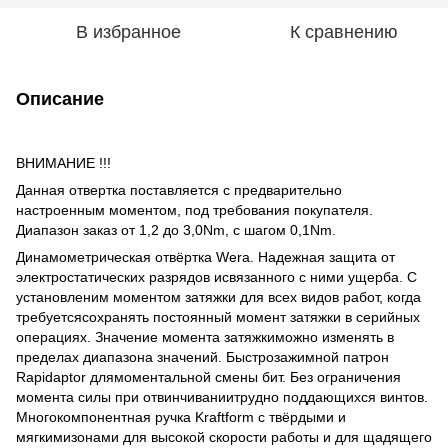
В избранное
К сравнению
Описание
ВНИМАНИЕ !!!
Данная отвертка поставляется с предварительно
настроенным моментом, под требования покупателя.
Диапазон заказ от 1,2 до 3,0Nm, с шагом 0,1Nm.
Динамометрическая отвёртка Wera. Надежная защита от
электростатических разрядов исвязанного с ними ущерба. С
установленим моментом затяжки для всех видов работ, когда
требуетсясохранять постоянный момент затяжки в серийных
операциях. Значение момента затяжкиможно изменять в
пределах диапазона значений. Быстрозажимной патрон
Rapidaptor длямоментальной смены бит. Без ограничения
момента силы при отвинчиваниитрудно поддающихся винтов.
Многокомпонентная ручка Kraftform с твёрдыми и
мягкимизонами для высокой скорости работы и для щадящего