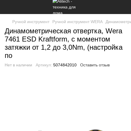
Ручной инструмент
Ручной инструмент WERA
Динамометри
Динамометрическая отвертка, Wera
7461 ESD Kraftform, с моментом
затяжки от 1,2 до 3,0Nm, (настройка
по
Нет в наличии
Артикул:
5074842010
Оставить отзыв