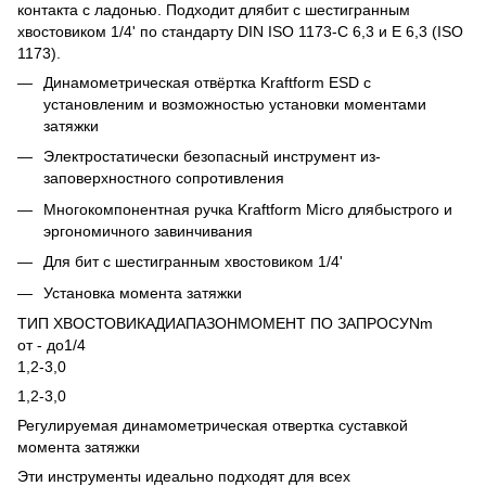
контакта с ладонью. Подходит длябит с шестигранным
хвостовиком 1/4' по стандарту DIN ISO 1173-C 6,3 и E 6,3 (ISO
1173).
Динамометрическая отвёртка Kraftform ESD с
установленим и возможностью установки моментами
затяжки
Электростатически безопасный инструмент из-
заповерхностного сопротивления
Многокомпонентная ручка Kraftform Micro длябыстрого и
эргономичного завинчивания
Для бит с шестигранным хвостовиком 1/4'
Установка момента затяжки
ТИП ХВОСТОВИКАДИАПАЗОНМОМЕНТ ПО ЗАПРОСУNm
от - до1/4
1,2-3,0
1,2-3,0
Регулируемая динамометрическая отвертка суставкой
момента затяжки
Эти инструменты идеально подходят для всех