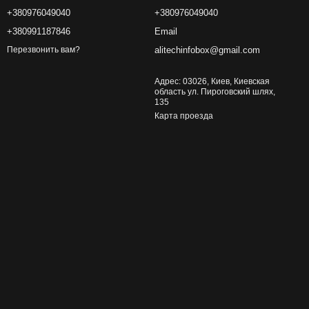
+380976049040
+380976049040
+380991187846
Email
alitechinfobox@gmail.com
Перезвонить вам?
Адрес: 03026, Киев, Киевская
область ул. Пироговский шлях,
135
Карта проезда