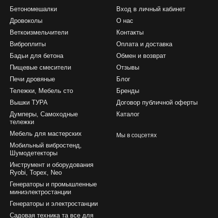
Бетономешалки
Вход в личный кабинет
Дровоколы
О нас
Веткоизмельчители
Контакты
Виброплиты
Оплата и доставка
Бадьи для бетона
Обмен и возврат
Пищевые смесители
Отзывы
Печи дровяные
Блог
Тележки, Мебель сто
Бренды
Вышки ТУРА
Договор публичной оферты
Думперы, Самоходные
Каталог
тележки
Мебель для мастерских
Мы в соцсетях
Мобильный вибростенд,
Шумодетекторы
Инструмент и оборудования
Ryobi, Topex, Neo
Генераторы и промышленные
миниэлектростанции
Генераторы и электростанции
Садовая техника та все для