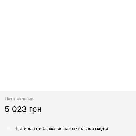
Нет в наличии
5 023 грн
Войти
для отображения накопительной скидки
%