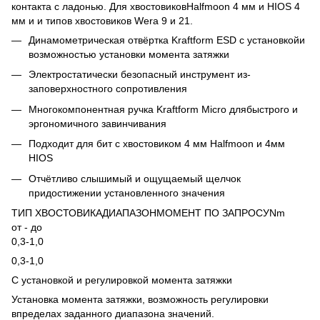
контакта с ладонью. Для хвостовиковHalfmoon 4 мм и HIOS 4
мм и и типов хвостовиков Wera 9 и 21.
Динамометрическая отвёртка Kraftform ESD с установкойи
возможностью установки момента затяжки
Электростатически безопасный инструмент из-
заповерхностного сопротивления
Многокомпонентная ручка Kraftform Micro длябыстрого и
эргономичного завинчивания
Подходит для бит с хвостовиком 4 мм Halfmoon и 4мм
HIOS
Отчётливо слышимый и ощущаемый щелчок
придостижении установленного значения
ТИП ХВОСТОВИКАДИАПАЗОНМОМЕНТ ПО ЗАПРОСУNm
от - до
0,3-1,0
0,3-1,0
С установкой и регулировкой момента затяжки
Установка момента затяжки, возможность регулировки
впределах заданного диапазона значений.