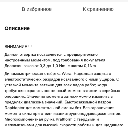
В избранное
К сравнению
Описание
ВНИМАНИЕ !!!
Данная отвертка поставляется с предварительно
настроенным моментом, под требования покупателя.
Диапазон заказ от 0,3 до 1,0 Nm, с шагом 0,1Nm.
Динамометрическая отвёртка Wera. Надежная защита от
электростатических разрядов исвязанного с ними ущерба. С
уставкой момента затяжки для всех видов работ, когда
требуетсясохранять постоянный момент затяжки в серийных
операциях. Значение момента затяжкиможно изменять в
пределах диапазона значений. Быстрозажимной патрон
Rapidaptor длямоментальной смены бит. Без ограничения
момента силы при отвинчиваниитрудноподдающихся винтов.
Многокомпонентная ручка Kraftform с твёрдыми и
мягкимизонами для высокой скорости работы и для щадящего