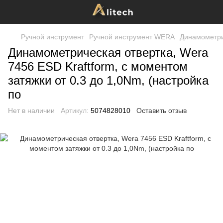
Ручной инструмент
Ручной инструмент WERA
Динамометри
Динамометрическая отвертка, Wera
7456 ESD Kraftform, с моментом
затяжки от 0.3 до 1,0Nm, (настройка
по
Нет в наличии
Артикул:
5074828010
Оставить отзыв