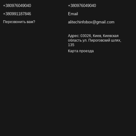
+380976049040
+380976049040
+380991187846
Email
alitechinfobox@gmail.com
Перезвонить вам?
Адрес: 03026, Киев, Киевская
область ул. Пироговский шлях,
135
Карта проезда