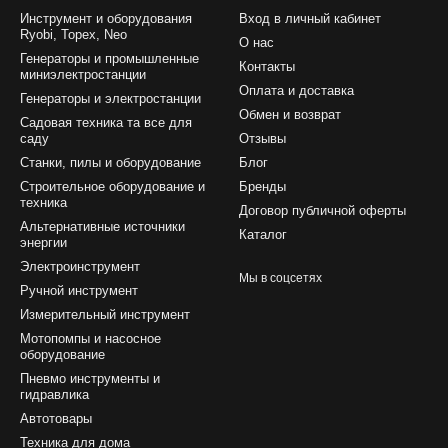
Инструмент и оборудования
Вход в личный кабинет
Ryobi, Topex, Neo
О нас
Генераторы и промышленные
Контакты
миниэлектростанции
Оплата и доставка
Генераторы и электростанции
Обмен и возврат
Садовая техника та все для
саду
Отзывы
Станки, пилы и оборудование
Блог
Строительное оборудование и
Бренды
техника
Договор публичной оферты
Альтернативные источники
Каталог
энергии
Электроинструмент
Мы в соцсетях
Ручной инструмент
Измерительный инструмент
Мотопомпы и насосное
оборудование
Пневмо инструменты и
гидравлика
Автотовары
Техника для дома