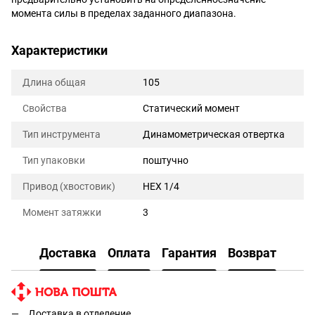
момента силы в пределах заданного диапазона.
Характеристики
Длина общая
105
Свойства
Статический момент
Тип инструмента
Динамометрическая отвертка
Тип упаковки
поштучно
Привод (хвостовик)
HEX 1/4
Момент затяжки
3
Доставка
Оплата
Гарантия
Возврат
Доставка в отделение.