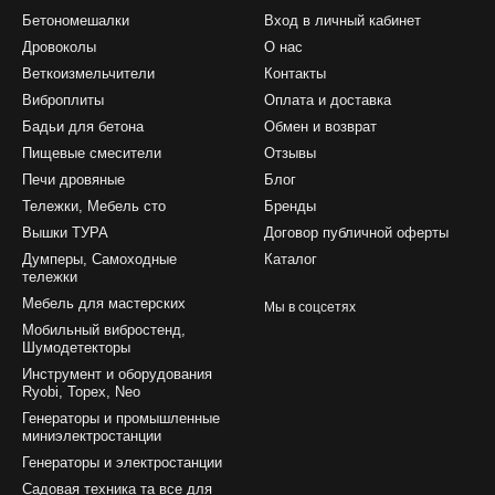
Бетономешалки
Вход в личный кабинет
Дровоколы
О нас
Веткоизмельчители
Контакты
Виброплиты
Оплата и доставка
Бадьи для бетона
Обмен и возврат
Пищевые смесители
Отзывы
Печи дровяные
Блог
Тележки, Мебель сто
Бренды
Вышки ТУРА
Договор публичной оферты
Думперы, Самоходные
Каталог
тележки
Мебель для мастерских
Мы в соцсетях
Мобильный вибростенд,
Шумодетекторы
Инструмент и оборудования
Ryobi, Topex, Neo
Генераторы и промышленные
миниэлектростанции
Генераторы и электростанции
Садовая техника та все для