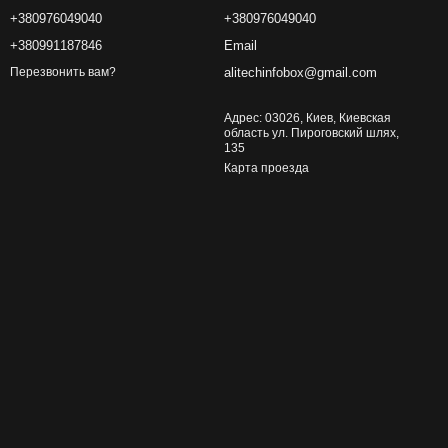
+380976049040
+380976049040
+380991187846
Email
alitechinfobox@gmail.com
Перезвонить вам?
Адрес: 03026, Киев, Киевская
область ул. Пироговский шлях,
135
Карта проезда